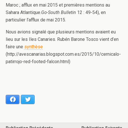
Maroc ; afflux en mai 2015 et premières mentions au
Sahara Atlantique.
Go-South Bulletin
12 : 49-54), en
particulier l’afflux de mai 2015.
Nous avions signalé que plusieurs mentions avaient eu
lieu sur les Iles Canaries. Rubén Barone Tosco vient d’en
faire une
synthèse
(http://avescanarias.blogspot.com.es/2015/10/cernicalo-
patirrojo-red-footed-falcon.html)
Facebook
Twitter