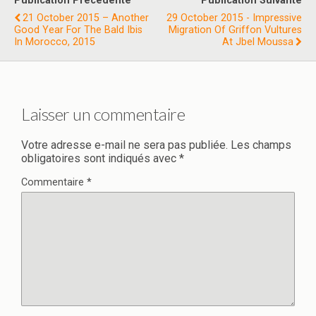
Publication Précédente
Publication Suivante
21 October 2015 – Another
29 October 2015 - Impressive
Good Year For The Bald Ibis
Migration Of Griffon Vultures
In Morocco, 2015
At Jbel Moussa
Laisser un commentaire
Votre adresse e-mail ne sera pas publiée.
Les champs
obligatoires sont indiqués avec
*
Commentaire
*