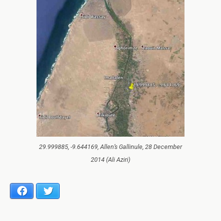
29.999885, -9.644169, Allen’s Gallinule, 28 December
2014 (Ali Aziri)
Facebook
Twitter