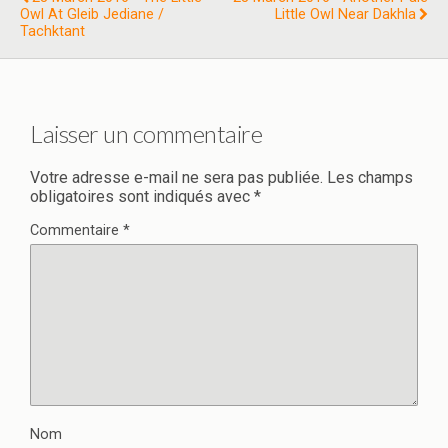
Owl At Gleib Jediane /
Little Owl Near Dakhla
Tachktant
Laisser un commentaire
Votre adresse e-mail ne sera pas publiée.
Les champs
obligatoires sont indiqués avec
*
Commentaire
*
Nom