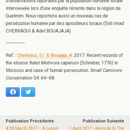
d’observations reportées par la population humaine locale
interviewée lors d’une enquête récente dans la région de
Guelmim. Nous reportons aussi un nouveau cas de
persécution humaine par des apiculteurs locaux (Sidi Imad
CHERKAOUI & Adel BOUAJAJA)
—————-
Ref. :
Cherkaoui, S.I. & Bouajaja, A.
2017. Recent records of
the elusive Ratel
Mellivora capensis
(Schreber, 1776) in
Morocco and case of human persecution.
Small Carnivore
Conservation
54: 64–68.
Facebook
Twitter
Publication Précédente
Publication Suivante
24 March 2017 – A Lesser
1 April 2017 - Records In The