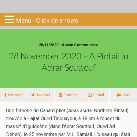
Go-South
Menu - Click on arrows
28/11/2020 • Aucun Commentaire
28 November 2020 – A Pintail In
Adrar Souttouf
Partager
Tweeter
Épingler
E-mail
SMS
Une femelle de Canard pilet (
Anas acuta
, Northern Pintail)
trouvée à Hajrat Oued Tinouayour, à 18 km à l’ouest du
massif d’Iguidsène (dans l’Adrar Souttouf, Oued Ad
Deheb), le 25 novembre par M.L. Samlali. L’oiseau qui était