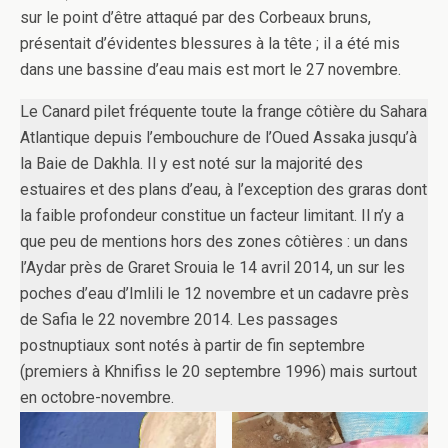
sur le point d’être attaqué par des Corbeaux bruns,
présentait d’évidentes blessures à la tête ; il a été mis
dans une bassine d’eau mais est mort le 27 novembre.
Le Canard pilet fréquente toute la frange côtière du Sahara
Atlantique depuis l’embouchure de l’Oued Assaka jusqu’à
la Baie de Dakhla. Il y est noté sur la majorité des
estuaires et des plans d’eau, à l’exception des graras dont
la faible profondeur constitue un facteur limitant. Il n’y a
que peu de mentions hors des zones côtières : un dans
l’Aydar près de Graret Srouia le 14 avril 2014, un sur les
poches d’eau d’Imlili le 12 novembre et un cadavre près
de Safia le 22 novembre 2014. Les passages
postnuptiaux sont notés à partir de fin septembre
(premiers à Khnifiss le 20 septembre 1996) mais surtout
en octobre-novembre.