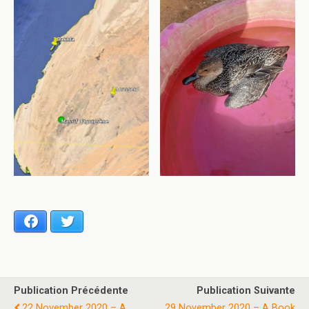
Facebook
Twitter
Publication Précédente
Publication Suivante
22 November 2020 – A
29 November 2020 – A Book