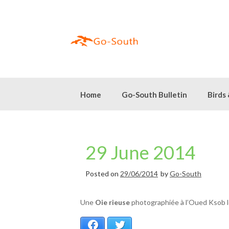
Skip
to
content
Home
Go-South Bulletin
Birds
29 June 2014
Posted on
29/06/2014
by
Go-South
Une
Oie rieuse
photographiée à l’Oued Ksob le
Facebook
Twitter