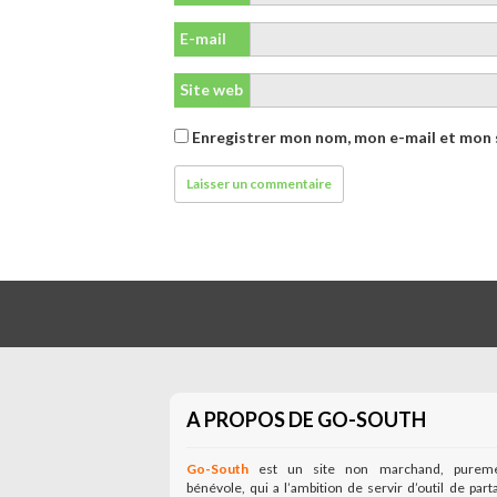
E-mail
Site web
Enregistrer mon nom, mon e-mail et mon 
A PROPOS DE GO-SOUTH
Go-South
est un site non marchand, purem
bénévole, qui a l’ambition de servir d’outil de part