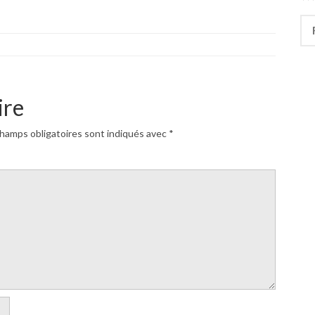
Rec
ire
hamps obligatoires sont indiqués avec
*