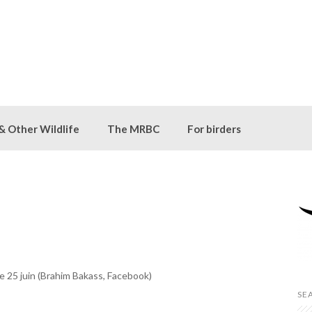
 & Other Wildlife
The MRBC
For birders
 25 juin (Brahim Bakass, Facebook)
SE