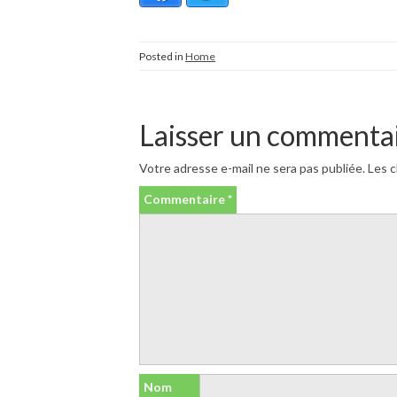
Posted in
Home
Laisser un commenta
Votre adresse e-mail ne sera pas publiée.
Les c
Commentaire
*
Nom