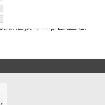
site dans le navigateur pour mon prochain commentaire.
ent
age