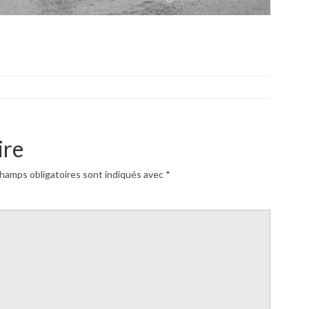
ire
hamps obligatoires sont indiqués avec
*