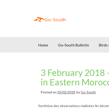
Skip
to
content
Home
Go-South Bulletin
Birds
3 February 2018 –
in Eastern Moroc
Posted on
03/02/2018
by
Go-South
Synthèse des observations réalisées fin décemb