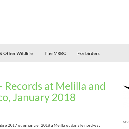
 & Other Wildlife
The MRBC
For birders
 Records at Melilla and
co, January 2018
SE
re 2017 et en janvier 2018 à Melilla et dans le nord-est