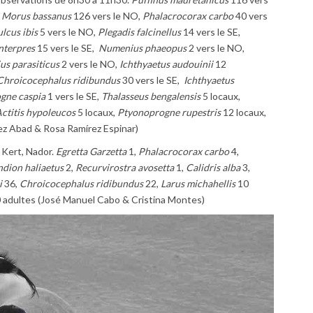
,
Morus bassanus
126 vers le NO,
Phalacrocorax carbo
40 vers
lcus ibis
5 vers le NO,
Plegadis falcinellus
14 vers le SE,
nterpres
15 vers le SE,
Numenius
phaeopus
2 vers le NO,
us parasiticus
2 vers le NO,
Ichthyaetus audouinii
12
Chroicocephalus
ridibundus
30 vers le SE,
Ichthyaetus
gne caspia
1 vers le SE,
Thalasseus bengalensis
5 locaux,
ctitis hypoleucos
5 locaux,
Ptyonoprogne rupestris
12 locaux,
ez Abad & Rosa Ramírez Espinar)
Kert, Nador.
Egretta Garzetta
1,
Phalacrocorax carbo
4,
dion haliaetus
2,
Recurvirostra avosetta
1,
Calidris alba
3,
i
36,
Chroicocephalus ridibundus
22,
Larus michahellis
10
0 adultes (José Manuel Cabo & Cristina Montes)