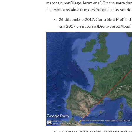
marocain par Diego Jerez
et al
. On trouvera da
et de photos ainsi que des informations sur d
26 décembre 2017
. Contrôle à Melilla
juin 2017 en Estonie (Diego Jerez Abad)
13 janvier 2018
. Melilla, journée RAM.