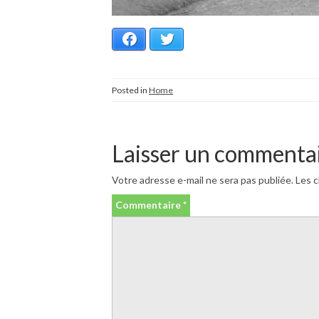
Facebook
Twitter
Posted in
Home
Laisser un commenta
Votre adresse e-mail ne sera pas publiée.
Les c
Commentaire
*