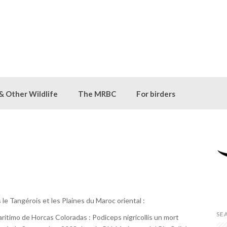
 & Other Wildlife
The MRBC
For birders
e Tangérois et les Plaines du Maroc oriental :
SE
Marítimo de Horcas Coloradas : Podiceps nigricollis un mort