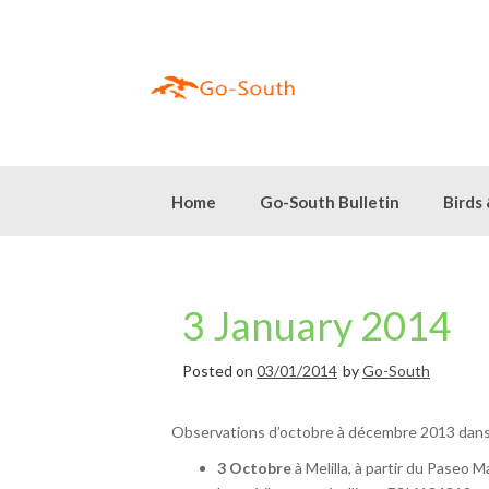
Skip
to
content
Home
Go-South Bulletin
Birds
3 January 2014
Posted on
03/01/2014
by
Go-South
Observations d’octobre à décembre 2013 dans l
3 Octobre
à Melilla, à partir du Paseo 