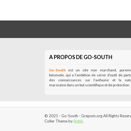
A PROPOS DE GO-SOUTH
Go-South
est un site non marchand, purem
bénévole, qui a l’ambition de servir d’outil de part
des connaissances sur l’avifaune et la nat
marocaine dans un but scientifique et de protection.
© 2021 - Go-South - Grepom.org All Rights Reser
Coller Theme by
Rohit
.