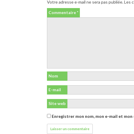
Votre adresse e-mail ne sera pas publiée.
Les c
Commentaire
*
Nom
E-mail
Site web
Enregistrer mon nom, mon e-mail et mon 