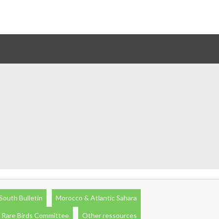
South Bulletin
Morocco & Atlantic Sahara
 Rare Birds Committee
Other ressources