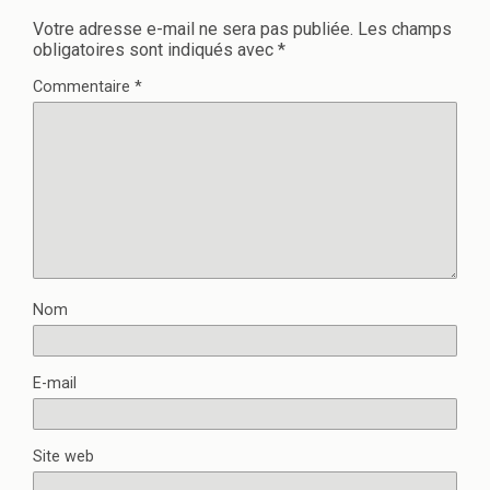
Votre adresse e-mail ne sera pas publiée.
Les champs
obligatoires sont indiqués avec
*
Commentaire
*
Nom
E-mail
Site web