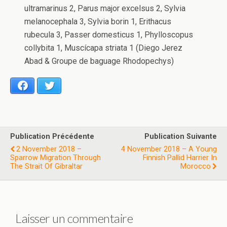
ultramarinus 2, Parus major excelsus 2, Sylvia
melanocephala 3, Sylvia borin 1, Erithacus
rubecula 3, Passer domesticus 1, Phylloscopus
collybita 1, Muscícapa striata 1 (Diego Jerez
Abad & Groupe de baguage Rhodopechys)
Facebook
Twitter
Publication Précédente
Publication Suivante
2 November 2018 –
4 November 2018 – A Young
Sparrow Migration Through
Finnish Pallid Harrier In
The Strait Of Gibraltar
Morocco
Laisser un commentaire