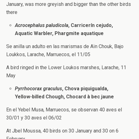
January, was more greyish and bigger than the other birds
there
Acrocephalus paludicola
, Carricerín cejudo,
Aquatic Warbler, Phargmite aquatique
Se anilla un adulto en las marismas de Aïn Chouk, Bajo
Loukkos, Larache, Marruecos, el 11/05
A bird ringed in the Lower Loukos marshes, Larache, 11
May
Pyrrhocorax graculus
, Chova piquigualda,
Yellow-billed Chough, Chocard à bec jaune
En el Yebel Musa, Marruecos, se observan 40 aves el
30/01 y 30 aves el 06/02
At Jbel Moussa, 40 birds on 30 January and 30 on 6
February