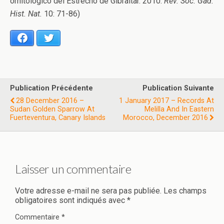
ornitológico del Estrecho de Gibraltar. 2010.
Rev. Soc. Gad.
Hist. Nat.
10: 71-86)
Facebook
Twitter
Publication Précédente
Publication Suivante
28 December 2016 –
1 January 2017 – Records At
Sudan Golden Sparrow At
Melilla And In Eastern
Fuerteventura, Canary Islands
Morocco, December 2016
Laisser un commentaire
Votre adresse e-mail ne sera pas publiée.
Les champs
obligatoires sont indiqués avec
*
Commentaire
*