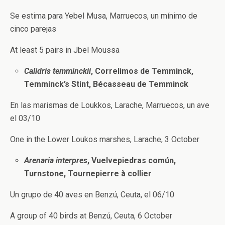
Se estima para Yebel Musa, Marruecos, un mínimo de
cinco parejas
At least 5 pairs in Jbel Moussa
Calidris temminckii
,
Correlimos de Temminck,
Temminck’s Stint, Bécasseau de Temminck
En las marismas de Loukkos, Larache, Marruecos, un ave
el 03/10
One in the Lower Loukos marshes, Larache, 3 October
Arenaria interpres
, Vuelvepiedras común,
Turnstone, Tournepierre à collier
Un grupo de 40 aves en Benzú, Ceuta, el 06/10
A group of 40 birds at Benzú, Ceuta, 6 October