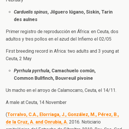
Carduelis spinus
, Jilguero lúgano, Siskin, Tarin
des aulnes
Primer registro de reproducción en África: en Ceuta, dos
adultos y tres pollos en el azud del Infierno el 02/05
First breeding record in Africa: two adults and 3 young at
Ceuta, 2 May
Pyrrhula pyrrhula
, Camachuelo común,
Common Bullfinch, Bouvreuil pivoine
Un macho en el arroyo de Calamocarro, Ceuta, el 14/11.
A male at Ceuta, 14 November
(
Torralvo, C.A., Elorriaga, J., González, M., Pérez, B.,
de la Cruz, A. and Onrubia, A.
2016. Noticiario