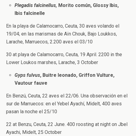
Plegadis falcinellus,
Morito común
,
Glossy Ibis,
Ibis falcinelle
En la playa de Calamocarro, Ceuta, 30 aves volando el
19/04; en las marismas de Aïn Chouk, Bajo Loukkos,
Larache, Marruecos, 2.200 aves el 03/10
30 at playa de Calamocarro, Ceuta, 19 April. 2200 in the
Lower Loukos marshes, Larache, 3 October
Gyps fulvus
,
Buitre leonado, Griffon Vulture,
Vautour fauve
En Benzú, Ceuta, 22 aves el 22/06. Una observación en el
sur de Marruecos: en el Yebel Ayachí, Midelt, 400 aves
pasan la noche el 25/10
22 at Benzu, Ceuta, 22 June. 400 roosting at night on Jbel
Ayachi, Midelt, 25 October