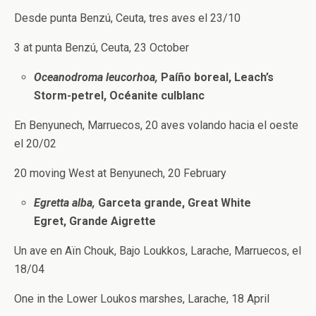
Desde punta Benzú, Ceuta, tres aves el 23/10
3 at punta Benzú, Ceuta, 23 October
Oceanodroma leucorhoa,
Paíño boreal, Leach’s
Storm-petrel, Océanite culblanc
En Benyunech, Marruecos, 20 aves volando hacia el oeste
el 20/02
20 moving West at Benyunech, 20 February
Egretta alba,
Garceta grande, Great White
Egret, Grande Aigrette
Un ave en Aïn Chouk, Bajo Loukkos, Larache, Marruecos, el
18/04
One in the Lower Loukos marshes, Larache, 18 April