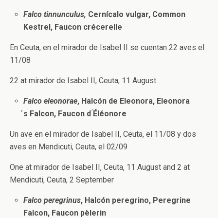
Falco tinnunculus,
Cernícalo vulgar, Common
Kestrel, Faucon crécerelle
En Ceuta, en el mirador de Isabel II se cuentan 22 aves el
11/08
22 at mirador de Isabel II, Ceuta, 11 August
Falco eleonorae
,
Halcón de Eleonora,
Eleonora
́s Falcon, Faucon d ́Éléonore
Un ave en el mirador de Isabel II, Ceuta, el 11/08 y dos
aves en Mendicuti, Ceuta, el 02/09
One at mirador de Isabel II, Ceuta, 11 August and 2 at
Mendicuti, Ceuta, 2 September
Falco peregrinus
,
Halcón peregrino, Peregrine
Falcon, Faucon pèlerin