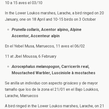
10 a 15 aves el 03/10
In the Lower Loukos marshes, Larache, a bird ringed on 20
January, one on 18 April and 10-15 birds on 3 October
Prunella collaris
, Acentor alpino, Alpine
Accentor, Accenteur alpin
En el Yebel Musa, Marruecos, 11 aves el 06/02
11 at Jbel Moussa, 6 February
Acrocephalus melanopogon
, Carricerín real,
Moustached Warbler, Lusciniole à mostaches
Se anilla un individuo con aspecto grisáceo y de mayor
tamaño que los de la zona el 21/01 en el Bajo Loukkos,
Larache, Marruecos
A bird ringed in the Lower Loukos marshes, Larache, on 21