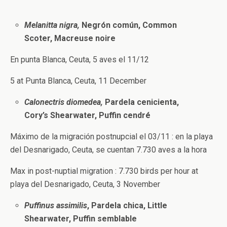
Melanitta nigra,
Negrón común, Common
Scoter, Macreuse noire
En punta Blanca, Ceuta, 5 aves el 11/12
5 at Punta Blanca, Ceuta, 11 December
Calonectris diomedea,
Pardela cenicienta,
Cory’s Shearwater, Puffin cendré
Máximo de la migración postnupcial el 03/11 : en la playa
del Desnarigado, Ceuta, se cuentan 7.730 aves a la hora
Max in post-nuptial migration : 7.730 birds per hour at
playa del Desnarigado, Ceuta, 3 November
Puffinus assimilis
, Pardela chica, Little
Shearwater, Puffin semblable