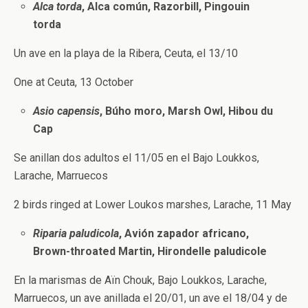
Alca torda
, Alca común, Razorbill, Pingouin
torda
Un ave en la playa de la Ribera, Ceuta, el 13/10
One at Ceuta, 13 October
Asio capensis
, Búho moro, Marsh Owl, Hibou du
Cap
Se anillan dos adultos el 11/05 en el Bajo Loukkos,
Larache, Marruecos
2 birds ringed at Lower Loukos marshes, Larache, 11 May
Riparia paludicola
, Avión zapador africano,
Brown-throated Martin, Hirondelle paludicole
En la marismas de Aïn Chouk, Bajo Loukkos, Larache,
Marruecos, un ave anillada el 20/01, un ave el 18/04 y de