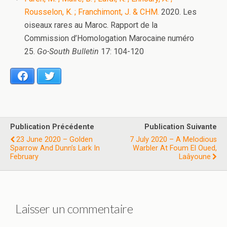
Rousselon, K. ; Franchimont, J. & CHM.
2020. Les
oiseaux rares au Maroc. Rapport de la
Commission d’Homologation Marocaine numéro
25.
Go-South Bulletin
17: 104-120
Facebook
Twitter
Publication Précédente
Publication Suivante
23 June 2020 – Golden
7 July 2020 – A Melodious
Sparrow And Dunn’s Lark In
Warbler At Foum El Oued,
February
Laâyoune
Laisser un commentaire