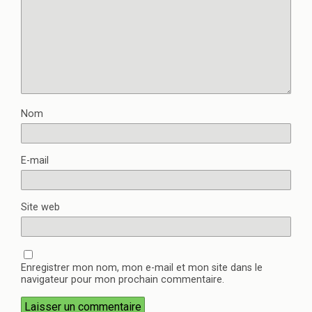
Nom
E-mail
Site web
Enregistrer mon nom, mon e-mail et mon site dans le
navigateur pour mon prochain commentaire.