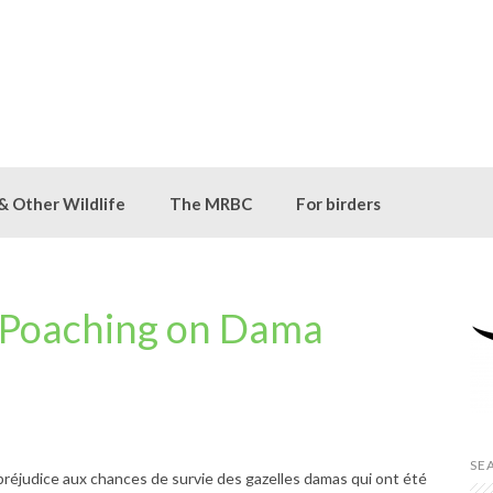
 & Other Wildlife
The MRBC
For birders
 Poaching on Dama
SE
préjudice aux chances de survie des gazelles damas qui ont été