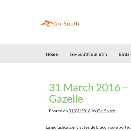
Skip
to
content
Home
Go-South Bulletin
Birds
31 March 2016 –
Gazelle
Posted on
31/03/2016
by
Go-South
La multiplication d’actes de braconnage porte 