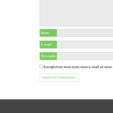
Nom
E-mail
Site web
Enregistrer mon nom, mon e-mail et mon 