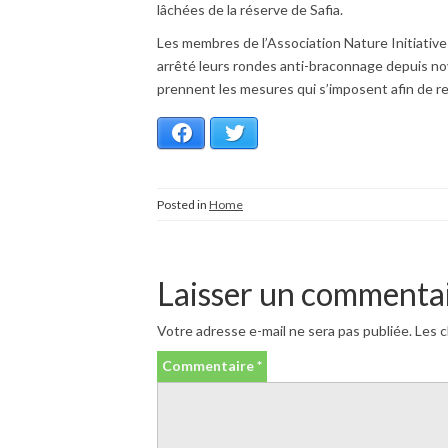
lâchées de la réserve de Safia.
Les membres de l’Association Nature Initiative 
arrêté leurs rondes anti-braconnage depuis no
prennent les mesures qui s’imposent afin de re
Facebook
Twitter
Posted in
Home
Laisser un commenta
Votre adresse e-mail ne sera pas publiée.
Les c
Commentaire
*