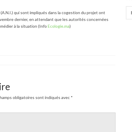
Rec
(A.N.I.) qui sont impliqués dans la cogestion du projet ont
vembre dernier, en attendant que les autorités concernées
médier à la situation (Info
Ecologie.ma
)
ire
hamps obligatoires sont indiqués avec
*