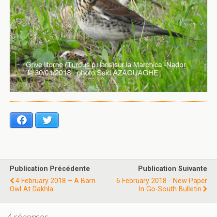
Facebook
Twitter
Publication Précédente
Publication Suivante
4 February 2018 – A Barn
6 February 2018 - New Paper
Owl At Dakhla
In Go-South Bulletin