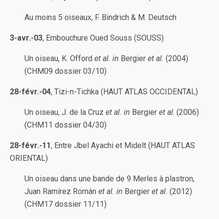
Au moins 5 oiseaux, F. Bindrich & M. Deutsch
3-avr.-03
, Embouchure Oued Souss (SOUSS)
Un oiseau, K. Offord
et al. in
Bergier
et al.
(2004)
(CHM09 dossier 03/10)
28-févr.-04
, Tizi-n-Tichka (HAUT ATLAS OCCIDENTAL)
Un oiseau, J. de la Cruz
et al. in
Bergier
et al
. (2006)
(CHM11 dossier 04/30)
28-févr.-11
, Entre Jbel Ayachi et Midelt (HAUT ATLAS
ORIENTAL)
Un oiseau dans une bande de 9 Merles à plastron,
Juan Ramírez Román
et al. in
Bergier
et al.
(2012)
(CHM17 dossier 11/11)