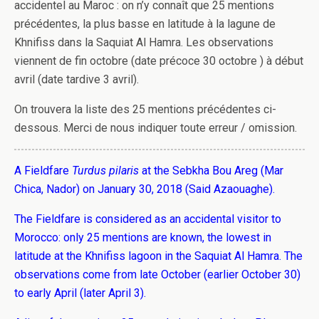
accidentel au Maroc : on n’y connaît que 25 mentions
précédentes, la plus basse en latitude à la lagune de
Khnifiss dans la Saquiat Al Hamra. Les observations
viennent de fin octobre (date précoce 30 octobre ) à début
avril (date tardive 3 avril).
On trouvera la liste des 25 mentions précédentes ci-
dessous. Merci de nous indiquer toute erreur / omission.
A Fieldfare
Turdus pilaris
at the Sebkha Bou Areg (Mar
Chica, Nador) on January 30, 2018 (Said Azaouaghe).
The Fieldfare is considered as an accidental visitor to
Morocco: only 25 mentions are known, the lowest in
latitude at the Khnifiss lagoon in the Saquiat Al Hamra. The
observations come from late October (earlier October 30)
to early April (later April 3).