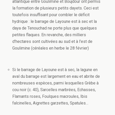
atlantique entre Goulimine et Boujdour ont permis
la formation de plusieurs petits dayets. Ceci est
toutefois insuffisant pour combler le déficit
hydrique : le barrage de Layoune est à sec et la
daya de Tenouchad ne porte plus que quelques
petites flaques. En revanche, des milliers
d’hectares sont cultivées au sud et à l’est de
Goulimine (céréales en herbe le 28 février)
Si le barrage de Layoune est à sec, la lagune en
aval du barrage est largement en eau et abrite de
nombreuses espèces, parmi lesquelles Grèbe à
cou noir (c. 40), Sarcelles marbrées, Echasses,
Flamants roses, Foulques macroules, Ibis
falcinelles, Aigrettes garzettes, Spatules…