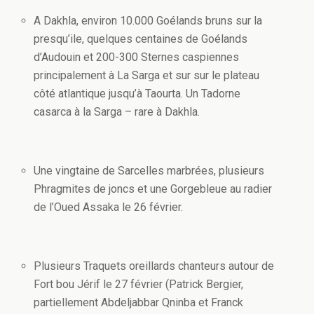
A Dakhla, environ 10.000 Goélands bruns sur la
presqu’ile, quelques centaines de Goélands
d’Audouin et 200-300 Sternes caspiennes
principalement à La Sarga et sur sur le plateau
côté atlantique jusqu’à Taourta. Un Tadorne
casarca à la Sarga – rare à Dakhla.
Une vingtaine de Sarcelles marbrées, plusieurs
Phragmites de joncs et une Gorgebleue au radier
de l’Oued Assaka le 26 février.
Plusieurs Traquets oreillards chanteurs autour de
Fort bou Jérif le 27 février (Patrick Bergier,
partiellement Abdeljabbar Qninba et Franck