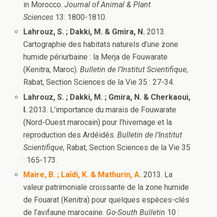
in Morocco.
Journal of Animal & Plant
Sciences
13: 1800-1810.
Lahrouz, S. ; Dakki, M. & Gmira, N.
2013.
Cartographie des habitats naturels d’une zone
humide périurbaine : la Merja de Fouwarate
(Kenitra, Maroc).
Bulletin de l’Institut Scientifique
,
Rabat, Section Sciences de la Vie 35 : 27-34.
Lahrouz, S. ; Dakki, M. ; Gmira, N. & Cherkaoui,
I.
2013. L’importance du marais de Fouwarate
(Nord-Ouest marocain) pour l’hivernage et la
reproduction des Ardéidés.
Bulletin de l’Institut
Scientifique
, Rabat, Section Sciences de la Vie 35
: 165-173.
Maire, B. ; Laïdi, K. & Mathurin, A.
2013. La
valeur patrimoniale croissante de la zone humide
de Fouarat (Kenitra) pour quelques espèces-clés
de l’avifaune marocaine.
Go-South Bulletin
10 :