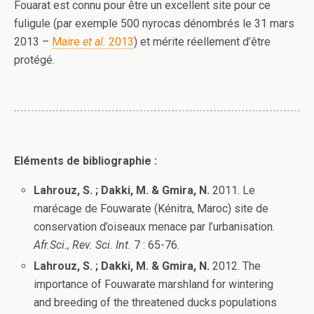
Fouarat est connu pour être un excellent site pour ce
fuligule (par exemple 500 nyrocas dénombrés le 31 mars
2013 –
Maire
et al.
2013
) et mérite réellement d’être
protégé.
Eléments de bibliographie :
Lahrouz, S. ; Dakki, M. & Gmira, N.
2011. Le
marécage de Fouwarate (Kénitra, Maroc) site de
conservation d’oiseaux menace par l’urbanisation.
Afr.Sci., Rev. Sci. Int.
7 : 65-76.
Lahrouz, S. ; Dakki, M. & Gmira, N.
2012. The
importance of Fouwarate marshland for wintering
and breeding of the threatened ducks populations