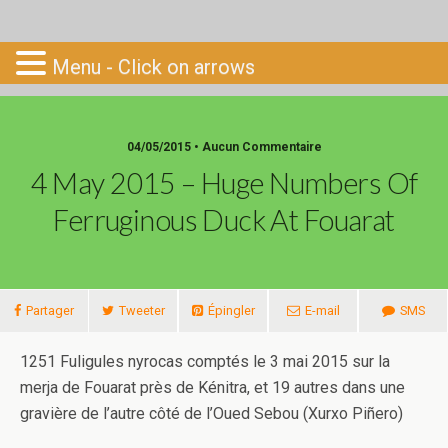
Go-South
Menu - Click on arrows
04/05/2015 • Aucun Commentaire
4 May 2015 – Huge Numbers Of
Ferruginous Duck At Fouarat
Partager
Tweeter
Épingler
E-mail
SMS
1251 Fuligules nyrocas comptés le 3 mai 2015 sur la
merja de Fouarat près de Kénitra, et 19 autres dans une
gravière de l’autre côté de l’Oued Sebou (Xurxo Piñero)