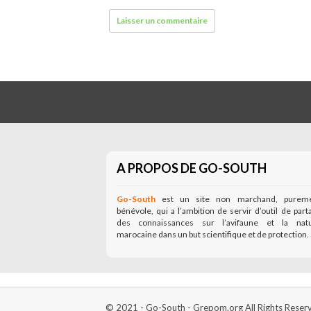
A PROPOS DE GO-SOUTH
Go-South
est un site non marchand, purem
bénévole, qui a l’ambition de servir d’outil de part
des connaissances sur l’avifaune et la nat
marocaine dans un but scientifique et de protection.
© 2021 - Go-South - Grepom.org All Rights Reser