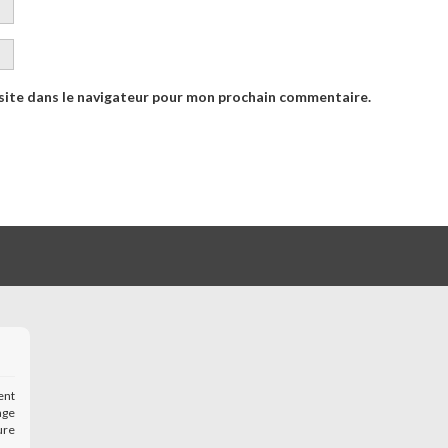
site dans le navigateur pour mon prochain commentaire.
ent
age
ure