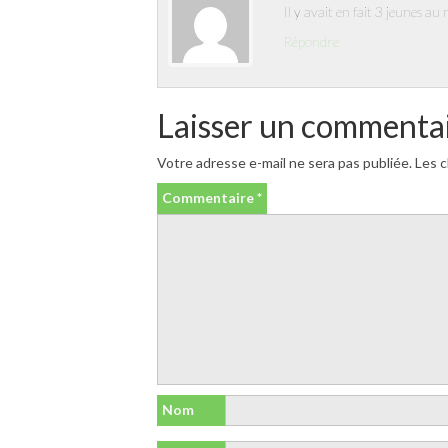
Il y avait en fait 3 jeunes a
Répondre
Laisser un commenta
Votre adresse e-mail ne sera pas publiée.
Les c
Commentaire
*
Nom