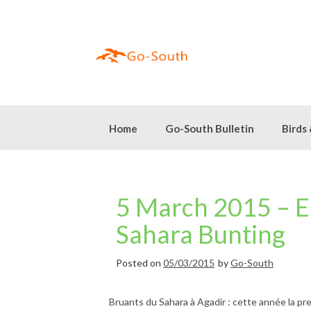
Skip
to
content
Home
Go-South Bulletin
Birds
5 March 2015 – Ea
Sahara Bunting
Posted on
05/03/2015
by
Go-South
Bruants du Sahara à Agadir : cette année la prem