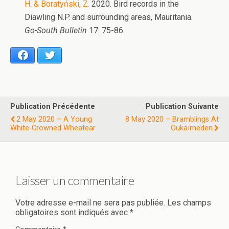
H. & Boratyński, Z.
2020. Bird records in the
Diawling N.P. and surrounding areas, Mauritania.
Go-South Bulletin
17: 75-86.
Facebook
Twitter
Publication Précédente
Publication Suivante
2 May 2020 – A Young
8 May 2020 – Bramblings At
White-Crowned Wheatear
Oukaïmeden
Laisser un commentaire
Votre adresse e-mail ne sera pas publiée.
Les champs
obligatoires sont indiqués avec
*