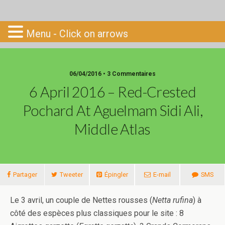
Go-South
Menu - Click on arrows
06/04/2016 • 3 Commentaires
6 April 2016 – Red-Crested
Pochard At Aguelmam Sidi Ali,
Middle Atlas
Partager
Tweeter
Épingler
E-mail
SMS
Le 3 avril, un couple de Nettes rousses (
Netta rufina
) à
côté des espèces plus classiques pour le site : 8