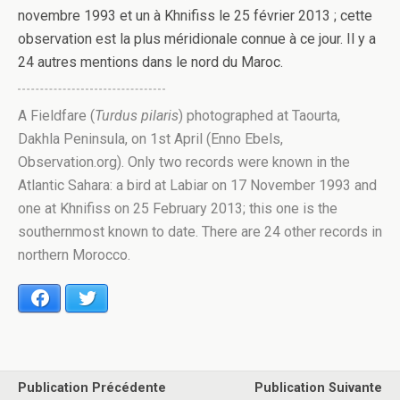
novembre 1993 et un à Khnifiss le 25 février 2013 ; cette
observation est la plus méridionale connue à ce jour. Il y a
24 autres mentions dans le nord du Maroc.
A Fieldfare (
Turdus pilaris
) photographed at Taourta,
Dakhla Peninsula, on 1st April (Enno Ebels,
Observation.org). Only two records were known in the
Atlantic Sahara: a bird at Labiar on 17 November 1993 and
one at Khnifiss on 25 February 2013; this one is the
southernmost known to date. There are 24 other records in
northern Morocco.
Facebook
Twitter
Publication Précédente
Publication Suivante