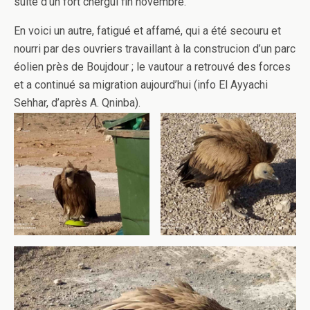
suite d’un fort chergui fin novembre.
En voici un autre, fatigué et affamé, qui a été secouru et
nourri par des ouvriers travaillant à la construcion d’un parc
éolien près de Boujdour ; le vautour a retrouvé des forces
et a continué sa migration aujourd’hui (info El Ayyachi
Sehhar, d’après A. Qninba).