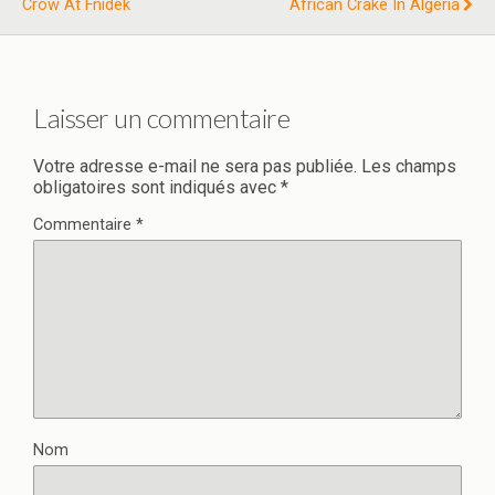
Crow At Fnidek
African Crake In Algeria
Laisser un commentaire
Votre adresse e-mail ne sera pas publiée.
Les champs
obligatoires sont indiqués avec
*
Commentaire
*
Nom