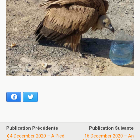
Facebook
Twitter
Publication Précédente
Publication Suivante
4 December 2020 – A Pied
16 December 2020 – An