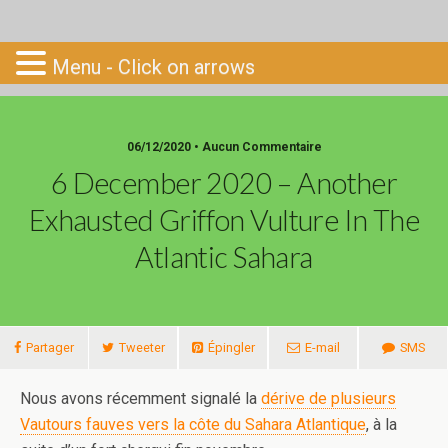
Go-South
Menu - Click on arrows
06/12/2020 • Aucun Commentaire
6 December 2020 – Another
Exhausted Griffon Vulture In The
Atlantic Sahara
Partager
Tweeter
Épingler
E-mail
SMS
Nous avons récemment signalé la
dérive de plusieurs
Vautours fauves vers la côte du Sahara Atlantique
, à la