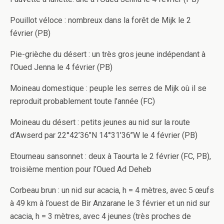
Pouillot véloce : nombreux dans la forêt de Mijk le 2
février (PB)
Pie-grièche du désert : un très gros jeune indépendant à
l’Oued Jenna le 4 février (PB)
Moineau domestique : peuple les serres de Mijk où il se
reproduit probablement toute l’année (FC)
Moineau du désert : petits jeunes au nid sur la route
d’Awserd par 22°42’36’’N 14°31’36’’W le 4 février (PB)
Etourneau sansonnet : deux à Taourta le 2 février (FC, PB),
troisième mention pour l’Oued Ad Deheb
Corbeau brun : un nid sur acacia, h = 4 mètres, avec 5 œufs
à 49 km à l’ouest de Bir Anzarane le 3 février et un nid sur
acacia, h = 3 mètres, avec 4 jeunes (très proches de