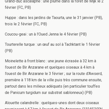
Grand-duc ascalaphe : une plume dans la forêt de Mijk le 2
février (FC, PB)
Huppe : dans les jardins de Taourta, une le 31 janvier (PB),
trois le 2 février (FC, PB)
Coucou-geai : un à l’Oued Jenna le 4 février (PB)
Tourterelle turque : un œuf au sol à Tachktant le 1 février
(PB)
Moinelette à front blanc : une jeune écrasée à 32 km à
l’ouest de Bir Anzarane et quelques oiseaux à 4 km à
l’ouest de Bir Anzarane le 3 février ; sur la route d’Awserd,
première à 118 km de la ville puis très commune ensuite,
partout dans les milieux adéquats (en particulier touffes
de Panicum turgidum sur substrat sablonneux) (PB)
Alouette calandrelle : quelques-unes dont deux oiseaux