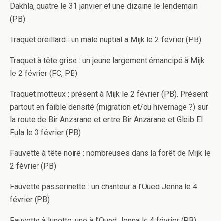
Dakhla, quatre le 31 janvier et une dizaine le lendemain
(PB)
Traquet oreillard : un mâle nuptial à Mijk le 2 février (PB)
Traquet à tête grise : un jeune largement émancipé à Mijk
le 2 février (FC, PB)
Traquet motteux : présent à Mijk le 2 février (PB). Présent
partout en faible densité (migration et/ou hivernage ?) sur
la route de Bir Anzarane et entre Bir Anzarane et Gleib El
Fula le 3 février (PB)
Fauvette à tête noire : nombreuses dans la forêt de Mijk le
2 février (PB)
Fauvette passerinette : un chanteur à l’Oued Jenna le 4
février (PB)
Fauvette à lunette: une à l’Oued Jenna le 4 février (PB)