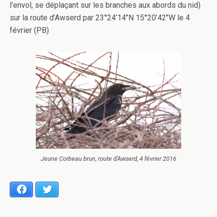
l’envol, se déplaçant sur les branches aux abords du nid)
sur la route d’Awserd par 23°24’14’’N 15°20’42’’W le 4
février (PB)
Jeune Corbeau brun, route d’Awserd, 4 février 2016
Facebook
Twitter