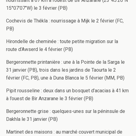
nourrissant à 67 km à l’ouest de Bir Anzarane (23°45’20’’N
15°07’07’’W) le 3 février (PB)
Cochevis de Thékla : nourrissage à Mijk le 2 février (FC,
PB)
Hirondelle de cheminée : toute petite migration sur la
route d’Awserd le 4 février (PB)
Bergeronnette printanière : une à la Pointe de la Sarga le
31 janvier (PB), trois dans les jardins de Taourta le 2
février (FC, PB), une à Duna Blanca le 5 février (MM, PB)
Pipit rousseline : deux dans un bosquet d’acacias à 41 km
à l’ouest de Bir Anzarane le 3 février (PB)
Bergeronnette grise : quelques-unes sur la péninsule de
Dakhla le 31 janvier (PB)
Martinet des maisons : au marché couvert municipal de