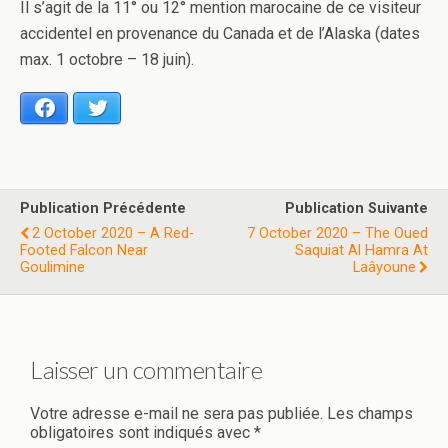
Il s’agit de la 11° ou 12° mention marocaine de ce visiteur
accidentel en provenance du Canada et de l’Alaska (dates
max. 1 octobre – 18 juin).
Facebook
Twitter
Publication Précédente
Publication Suivante
2 October 2020 – A Red-
7 October 2020 – The Oued
Footed Falcon Near
Saquiat Al Hamra At
Goulimine
Laâyoune
Laisser un commentaire
Votre adresse e-mail ne sera pas publiée.
Les champs
obligatoires sont indiqués avec
*