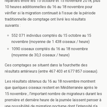
réparties entre les 15 octobre et 15 novembre 2018, plus
10 heures additionnelles du 16 au 18 novembre pour
vérifier si la migration continuait à l’issue de la période
traditionnelle de comptage ont livré les résultats
suivants :
552 071 individus comptés du 15 octobre au 15
novembre (moyenne de 1 438 oiseaux / heure)
1090 oiseaux comptés du 16 au 18 novembre
(moyenne de 30,3 oiseaux / heure)
Ces comptages se situent dans la fourchette des
résultats antérieurs (entre 467 403 et 677 857 oiseaux).
Les résultats obtenus du 16 au 18 novembre montrent
que quelques oiseaux restent en Méditerranée après le
15 novembre ; l’important nombre de migrateurs durant les
première et dernière heure de la journée laissent penser à
une possibilité de migration nocturne dont l’intensité n’a