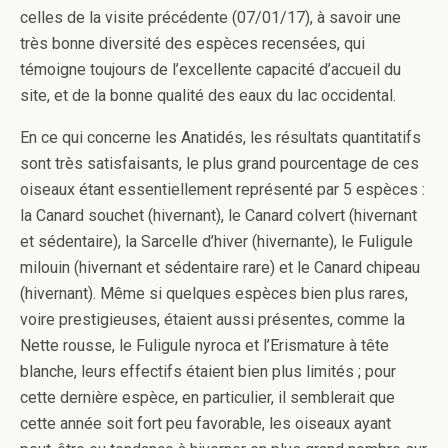
celles de la visite précédente (07/01/17), à savoir une
très bonne diversité des espèces recensées, qui
témoigne toujours de l’excellente capacité d’accueil du
site, et de la bonne qualité des eaux du lac occidental.
En ce qui concerne les Anatidés, les résultats quantitatifs
sont très satisfaisants, le plus grand pourcentage de ces
oiseaux étant essentiellement représenté par 5 espèces :
la Canard souchet (hivernant), le Canard colvert (hivernant
et sédentaire), la Sarcelle d’hiver (hivernante), le Fuligule
milouin (hivernant et sédentaire rare) et le Canard chipeau
(hivernant). Même si quelques espèces bien plus rares,
voire prestigieuses, étaient aussi présentes, comme la
Nette rousse, le Fuligule nyroca et l’Erismature à tête
blanche, leurs effectifs étaient bien plus limités ; pour
cette dernière espèce, en particulier, il semblerait que
cette année soit fort peu favorable, les oiseaux ayant