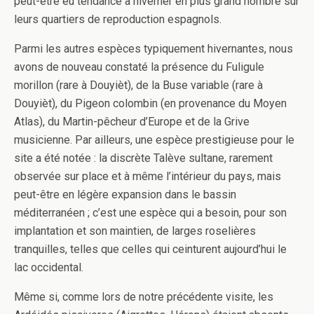
peut-être eu tendance à hiverner en plus grand nombre sur
leurs quartiers de reproduction espagnols.
Parmi les autres espèces typiquement hivernantes, nous
avons de nouveau constaté la présence du Fuligule
morillon (rare à Douyièt), de la Buse variable (rare à
Douyièt), du Pigeon colombin (en provenance du Moyen
Atlas), du Martin-pêcheur d’Europe et de la Grive
musicienne. Par ailleurs, une espèce prestigieuse pour le
site a été notée : la discrète Talève sultane, rarement
observée sur place et à même l’intérieur du pays, mais
peut-être en légère expansion dans le bassin
méditerranéen ; c’est une espèce qui a besoin, pour son
implantation et son maintien, de larges roselières
tranquilles, telles que celles qui ceinturent aujourd’hui le
lac occidental.
Même si, comme lors de notre précédente visite, les