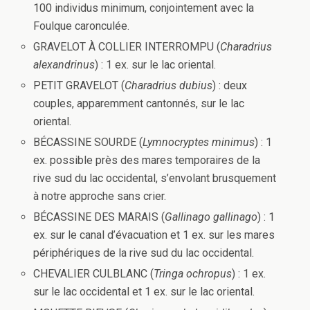
100 individus minimum, conjointement avec la
Foulque caronculée.
GRAVELOT À COLLIER INTERROMPU (
Charadrius
alexandrinus
) : 1 ex. sur le lac oriental.
PETIT GRAVELOT (
Charadrius dubius
) : deux
couples, apparemment cantonnés, sur le lac
oriental.
BÉCASSINE SOURDE (
Lymnocryptes minimus
) : 1
ex. possible près des mares temporaires de la
rive sud du lac occidental, s’envolant brusquement
à notre approche sans crier.
BÉCASSINE DES MARAIS (
Gallinago gallinago
) : 1
ex. sur le canal d’évacuation et 1 ex. sur les mares
périphériques de la rive sud du lac occidental.
CHEVALIER CULBLANC (
Tringa ochropus
) : 1 ex.
sur le lac occidental et 1 ex. sur le lac oriental.