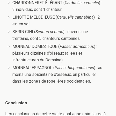
CHARDONNERET ÉLÉGANT (
Carduelis carduelis
) :
3 individus, dont 1 chanteur.
LINOTTE MÉLODIEUSE (
Carduelis cannabina
) : 2
ex. en vol.
SERIN CINI (
Serinus serinus
) : environ une
trentaine, dont 5 chanteurs cantonnés.
MOINEAU DOMESTIQUE (
Passer domesticus
) :
plusieurs dizaines d’oiseaux (allées et
infrastructures du Domaine).
MOINEAU ESPAGNOL (
Passer hispaniolensis
) : au
moins une soixantaine d’oiseaux, en particulier
dans les zones de roselières occidentales.
Conclusion
Les conclusions de cette visite sont assez similaires à