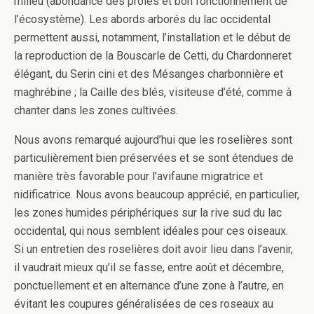
milieu (abondance des proies et bon fonctionnement de
l’écosystème). Les abords arborés du lac occidental
permettent aussi, notamment, l’installation et le début de
la reproduction de la Bouscarle de Cetti, du Chardonneret
élégant, du Serin cini et des Mésanges charbonnière et
maghrébine ; la Caille des blés, visiteuse d’été, comme à
chanter dans les zones cultivées.
Nous avons remarqué aujourd’hui que les roselières sont
particulièrement bien préservées et se sont étendues de
manière très favorable pour l’avifaune migratrice et
nidificatrice. Nous avons beaucoup apprécié, en particulier,
les zones humides périphériques sur la rive sud du lac
occidental, qui nous semblent idéales pour ces oiseaux.
Si un entretien des roselières doit avoir lieu dans l’avenir,
il vaudrait mieux qu’il se fasse, entre août et décembre,
ponctuellement et en alternance d’une zone à l’autre, en
évitant les coupures généralisées de ces roseaux au