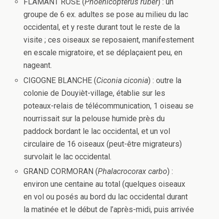
FLAMANT ROSE (
Phoenicopterus ruber
) : un
groupe de 6 ex. adultes se pose au milieu du lac
occidental, et y reste durant tout le reste de la
visite ; ces oiseaux se reposaient, manifestement
en escale migratoire, et se déplaçaient peu, en
nageant.
CIGOGNE BLANCHE (
Ciconia ciconia
) : outre la
colonie de Douyièt-village, établie sur les
poteaux-relais de télécommunication, 1 oiseau se
nourrissait sur la pelouse humide près du
paddock bordant le lac occidental, et un vol
circulaire de 16 oiseaux (peut-être migrateurs)
survolait le lac occidental.
GRAND CORMORAN (
Phalacrocorax carbo
) :
environ une centaine au total (quelques oiseaux
en vol ou posés au bord du lac occidental durant
la matinée et le début de l’après-midi, puis arrivée