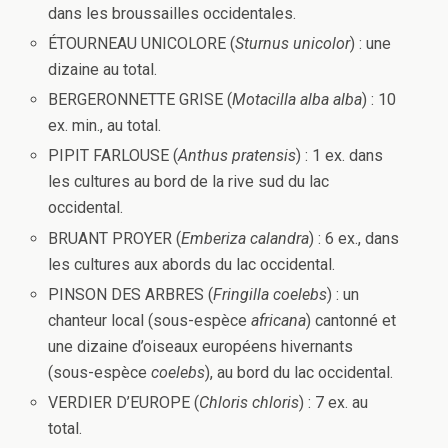
dans les broussailles occidentales.
ÉTOURNEAU UNICOLORE (
Sturnus unicolor
) : une
dizaine au total.
BERGERONNETTE GRISE (
Motacilla alba alba
) : 10
ex. min., au total.
PIPIT FARLOUSE (
Anthus pratensis
) : 1 ex. dans
les cultures au bord de la rive sud du lac
occidental.
BRUANT PROYER (
Emberiza calandra
) : 6 ex., dans
les cultures aux abords du lac occidental.
PINSON DES ARBRES (
Fringilla coelebs
) : un
chanteur local (sous-espèce
africana
) cantonné et
une dizaine d’oiseaux européens hivernants
(sous-espèce
coelebs
), au bord du lac occidental.
VERDIER D’EUROPE (
Chloris chloris
) : 7 ex. au
total.