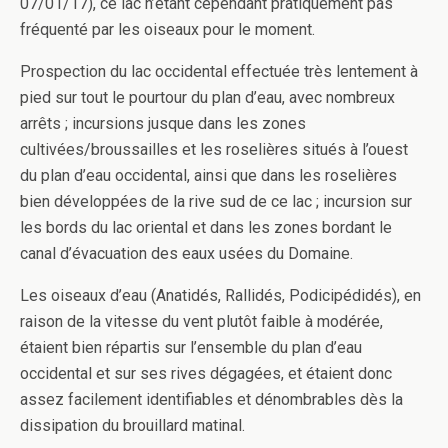
07/01/17), ce lac n’étant cependant pratiquement pas
fréquenté par les oiseaux pour le moment.
Prospection du lac occidental effectuée très lentement à
pied sur tout le pourtour du plan d’eau, avec nombreux
arrêts ; incursions jusque dans les zones
cultivées/broussailles et les roselières situés à l’ouest
du plan d’eau occidental, ainsi que dans les roselières
bien développées de la rive sud de ce lac ; incursion sur
les bords du lac oriental et dans les zones bordant le
canal d’évacuation des eaux usées du Domaine.
Les oiseaux d’eau (Anatidés, Rallidés, Podicipédidés), en
raison de la vitesse du vent plutôt faible à modérée,
étaient bien répartis sur l’ensemble du plan d’eau
occidental et sur ses rives dégagées, et étaient donc
assez facilement identifiables et dénombrables dès la
dissipation du brouillard matinal.