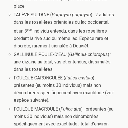
place.
TALÈVE SULTANE (
Porphyrio porphyrio
) : 2 adultes
dans les roselières orientales du lac occidental,
ème
et un 3
individu entendu, dans les roselières
bordant la rive sud du même lac. Espèce rare et
discrète, rarement signalée à Douyièt.
GALLINULE POULE-D’EAU (
Gallinula chloropus
) :
une dizaine au total, vus et entendus, dissimulés
dans les roselières.
FOULQUE CARONCULÉE (
Fulica cristata
) :
présentes (au moins 30 individus) mais non
dénombrées spécifiquement avec exactitude (voir
espèce suivante).
FOULQUE MACROULE (
Fulica atra
) : présentes (au
moins 30 individus) mais non dénombrées
spécifiquement avec exactitude ; total d’environ