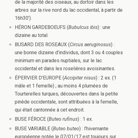
de la majorité des oiseaux, au dortoir dans les
arbres sur la rive nord du lac occidental, à partir de
16h30’).
HÉRON GARDEBOEUFS (
Bubulcus ibis
) : une
dizaine au total.
BUSARD DES ROSEAUX (
Circus aeruginosus
) :
une bonne dizaine d’individus, dont 3 ou 4 couples
minimum en parades nuptiales, sur le lac
occidental et dans les roselières avoisinantes.
ÉPERVIER D’EUROPE (
Accipiter nisus
) : 2 ex. (1
mâle et 1 femelle) ; au moins 4 plumées de
Tourterelles turques, découvertes dans la petite
pinède occidentale, sont attribuées à la femelle,
qui était cantonnée à cet endroit.
BUSE FÉROCE (
Buteo rufinus
) : 1 ex.
BUSE VARIABLE (
Buteo buteo
) : l’hivernante
européenne notée le 07/01/17 est toujours sur