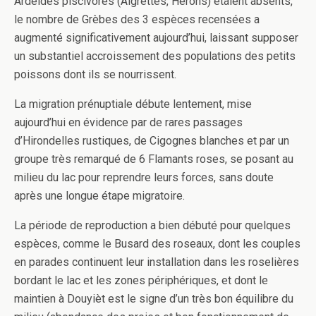
Ardéidés piscivores (Aigrettes, Hérons) étaient absents,
le nombre de Grèbes des 3 espèces recensées a
augmenté significativement aujourd’hui, laissant supposer
un substantiel accroissement des populations des petits
poissons dont ils se nourrissent.
La migration prénuptiale débute lentement, mise
aujourd’hui en évidence par de rares passages
d’Hirondelles rustiques, de Cigognes blanches et par un
groupe très remarqué de 6 Flamants roses, se posant au
milieu du lac pour reprendre leurs forces, sans doute
après une longue étape migratoire.
La période de reproduction a bien débuté pour quelques
espèces, comme le Busard des roseaux, dont les couples
en parades continuent leur installation dans les roselières
bordant le lac et les zones périphériques, et dont le
maintien à Douyièt est le signe d’un très bon équilibre du