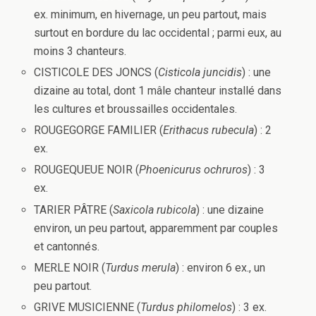
ex. minimum, en hivernage, un peu partout, mais
surtout en bordure du lac occidental ; parmi eux, au
moins 3 chanteurs.
CISTICOLE DES JONCS (
Cisticola juncidis
) : une
dizaine au total, dont 1 mâle chanteur installé dans
les cultures et broussailles occidentales.
ROUGEGORGE FAMILIER (
Erithacus rubecula
) : 2
ex.
ROUGEQUEUE NOIR (
Phoenicurus ochruros
) : 3
ex.
TARIER PÂTRE (
Saxicola rubicola
) : une dizaine
environ, un peu partout, apparemment par couples
et cantonnés.
MERLE NOIR (
Turdus merula
) : environ 6 ex., un
peu partout.
GRIVE MUSICIENNE (
Turdus philomelos
) : 3 ex.