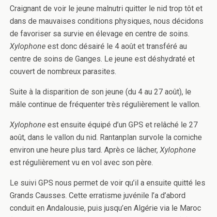
Craignant de voir le jeune malnutri quitter le nid trop tôt et
dans de mauvaises conditions physiques, nous décidons
de favoriser sa survie en élevage en centre de soins.
Xylophone
est donc désairé le 4 août et transféré au
centre de soins de Ganges. Le jeune est déshydraté et
couvert de nombreux parasites.
Suite à la disparition de son jeune (du 4 au 27 août), le
mâle continue de fréquenter très régulièrement le vallon.
Xylophone
est ensuite équipé d’un GPS et relâché le 27
août, dans le vallon du nid. Rantanplan survole la corniche
environ une heure plus tard. Après ce lâcher,
Xylophone
est régulièrement vu en vol avec son père.
Le suivi GPS nous permet de voir qu’il a ensuite quitté les
Grands Causses. Cette erratisme juvénile l’a d’abord
conduit en Andalousie, puis jusqu’en Algérie via le Maroc