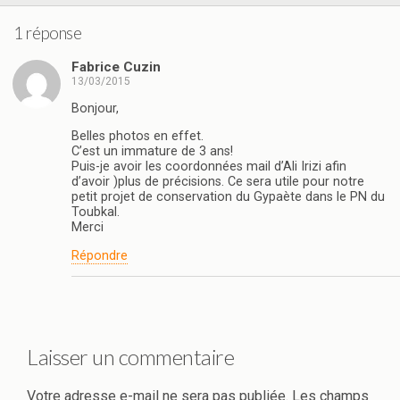
1 réponse
Fabrice Cuzin
13/03/2015
Bonjour,
Belles photos en effet.
C’est un immature de 3 ans!
Puis-je avoir les coordonnées mail d’Ali Irizi afin
d’avoir )plus de précisions. Ce sera utile pour notre
petit projet de conservation du Gypaète dans le PN du
Toubkal.
Merci
Répondre
Laisser un commentaire
Votre adresse e-mail ne sera pas publiée.
Les champs