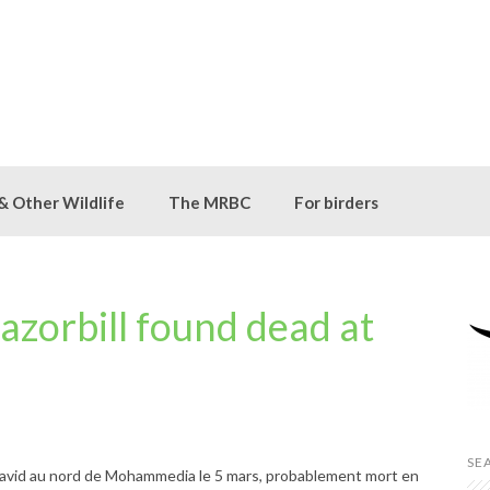
 & Other Wildlife
The MRBC
For birders
zorbill found dead at
SE
avid au nord de Mohammedia le 5 mars, probablement mort en