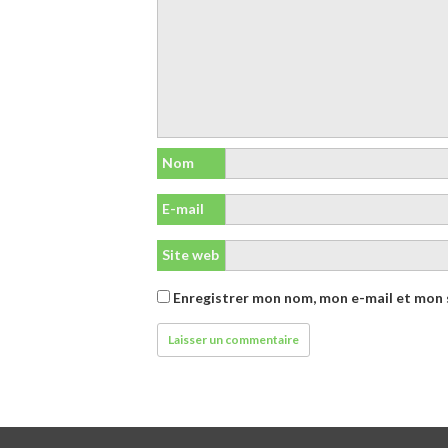
Nom
E-mail
Site web
Enregistrer mon nom, mon e-mail et mon 