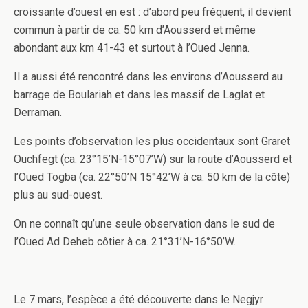
croissante d’ouest en est : d’abord peu fréquent, il devient
commun à partir de ca. 50 km d’Aousserd et même
abondant aux km 41-43 et surtout à l’Oued Jenna.
Il a aussi été rencontré dans les environs d’Aousserd au
barrage de Boulariah et dans les massif de Laglat et
Derraman.
Les points d’observation les plus occidentaux sont Graret
Ouchfegt (ca. 23°15’N-15°07’W) sur la route d’Aousserd et
l’Oued Togba (ca. 22°50’N 15°42’W à ca. 50 km de la côte)
plus au sud-ouest.
On ne connaît qu’une seule observation dans le sud de
l’Oued Ad Deheb côtier à ca. 21°31’N-16°50’W.
Le 7 mars, l’espèce a été découverte dans le Negjyr