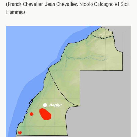
(Franck Chevalier, Jean Chevallier, Nicolo Calcagno et Sidi
Hammia)