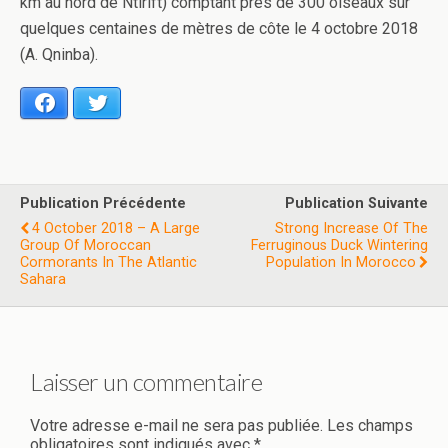
km au nord de Ntirift) comptant près de 300 oiseaux sur
quelques centaines de mètres de côte le 4 octobre 2018
(A. Qninba).
Facebook
Twitter
Publication Précédente
Publication Suivante
4 October 2018 – A Large
Strong Increase Of The
Group Of Moroccan
Ferruginous Duck Wintering
Cormorants In The Atlantic
Population In Morocco
Sahara
Laisser un commentaire
Votre adresse e-mail ne sera pas publiée.
Les champs
obligatoires sont indiqués avec
*