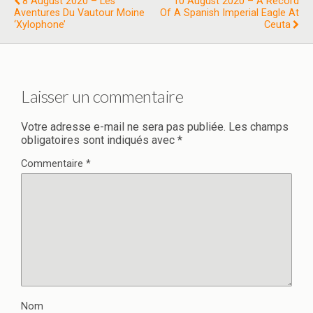
8 August 2020 – Les
10 August 2020 – A Record
Aventures Du Vautour Moine
Of A Spanish Imperial Eagle At
‘xylophone’
Ceuta
Laisser un commentaire
Votre adresse e-mail ne sera pas publiée.
Les champs
obligatoires sont indiqués avec
*
Commentaire
*
Nom