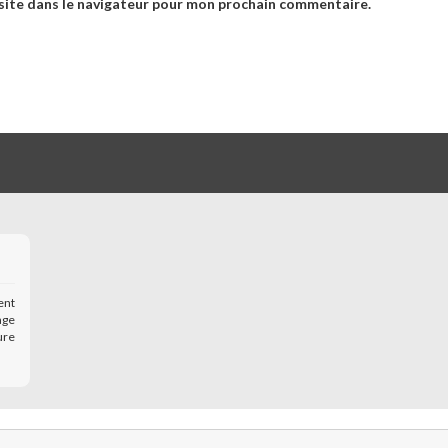
site dans le navigateur pour mon prochain commentaire.
ent
age
ure