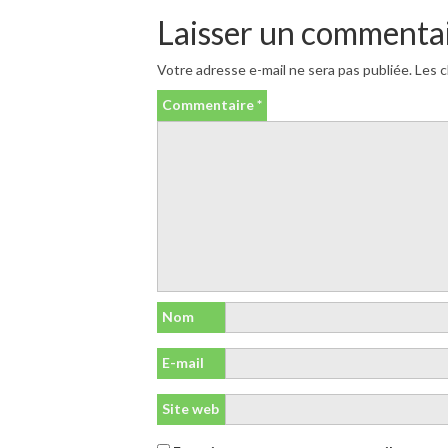
Laisser un commenta
Votre adresse e-mail ne sera pas publiée.
Les c
Commentaire
*
Nom
E-mail
Site web