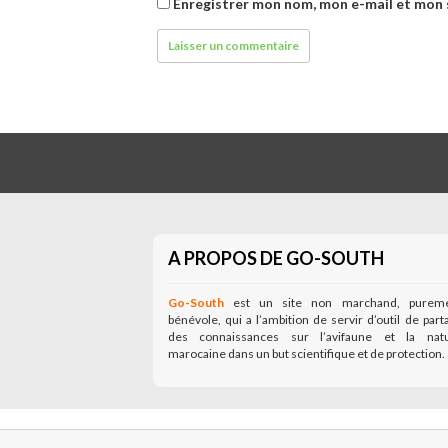
Enregistrer mon nom, mon e-mail et mon 
A PROPOS DE GO-SOUTH
Go-South
est un site non marchand, purem
bénévole, qui a l’ambition de servir d’outil de part
des connaissances sur l’avifaune et la nat
marocaine dans un but scientifique et de protection.