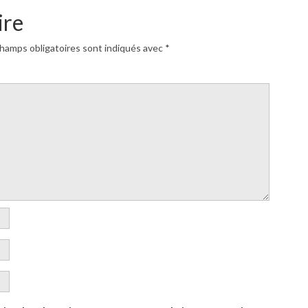
ire
hamps obligatoires sont indiqués avec
*