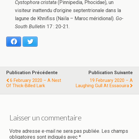
Cystophora cristata
(Pinnipedia, Phocidae), un
visiteur inattendu d’origine septentrionale dans la
lagune de Khnifiss (Naïla – Maroc méridional).
Go-
South Bulletin
17 : 20-21.
Facebook
Twitter
Publication Précédente
Publication Suivante
6 February 2020 – A Nest
19 February 2020 – A
Of Thick-Billed Lark
Laughing Gull At Essaouira
Laisser un commentaire
Votre adresse e-mail ne sera pas publiée.
Les champs
obligatoires sont indiqués avec
*