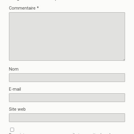
Commentaire
*
Nom
E-mail
Site web