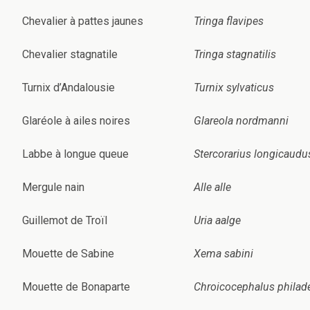
Chevalier à pattes jaunes
Tringa flavipes
Chevalier stagnatile
Tringa stagnatilis
Turnix d’Andalousie
Turnix sylvaticus
Glaréole à ailes noires
Glareola nordmanni
Labbe à longue queue
Stercorarius longicaudu
Mergule nain
Alle alle
Guillemot de Troïl
Uria aalge
Mouette de Sabine
Xema sabini
Mouette de Bonaparte
Chroicocephalus philad