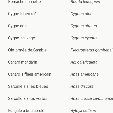
Bernache nonnette
Branta leucopsis
Cygne tuberculé
Cygnus olor
Cygne noir
Cygnus atratus
Cygne sauvage
Cygnus cygnus
Oie-armée de Gambie
Plectropterus gambensi
Canard mandarin
Aix galericulata
Canard siffleur américain
Anas americana
Sarcelle à ailes bleues
Anas discors
Sarcelle à ailes vertes
Anas crecca carolinensi
Fuligule à bec cerclé
Aythya collaris