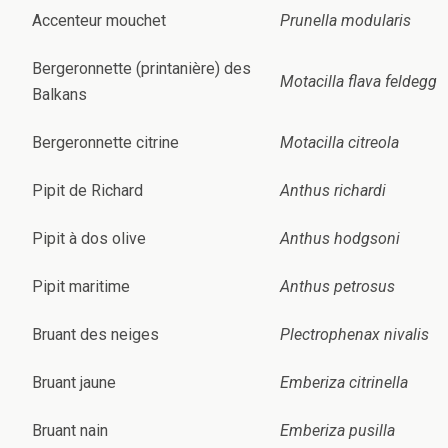
Accenteur mouchet
Prunella modularis
Bergeronnette (printanière) des
Motacilla flava feldegg
Balkans
Bergeronnette citrine
Motacilla citreola
Pipit de Richard
Anthus richardi
Pipit à dos olive
Anthus hodgsoni
Pipit maritime
Anthus petrosus
Bruant des neiges
Plectrophenax nivalis
Bruant jaune
Emberiza citrinella
Bruant nain
Emberiza pusilla