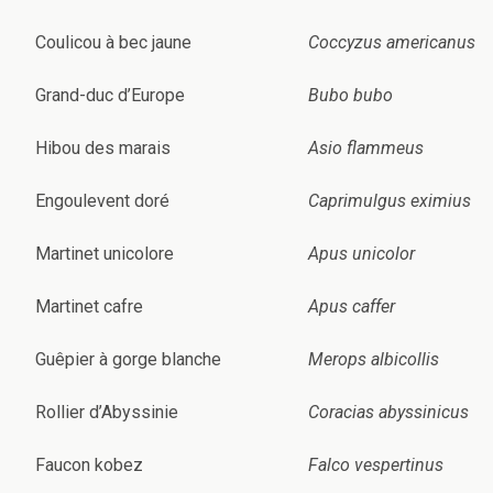
Coulicou à bec jaune
Coccyzus americanus
Grand-duc d’Europe
Bubo bubo
Hibou des marais
Asio flammeus
Engoulevent doré
Caprimulgus eximius
Martinet unicolore
Apus unicolor
Martinet cafre
Apus caffer
Guêpier à gorge blanche
Merops albicollis
Rollier d’Abyssinie
Coracias abyssinicus
Faucon kobez
Falco vespertinus