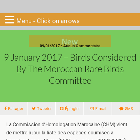
Go-South
Menu - Click on arrows
09/01/2017 • Aucun Commentaire
9 January 2017 – Birds Considered
By The Moroccan Rare Birds
Committee
Partager
Tweeter
Épingler
E-mail
SMS
La Commission d’Homologation Marocaine (CHM) vient
de mettre à jour la liste des espèces soumises à