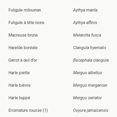
Fuligule milouinan
Aythya marila
Fuligule à tête noire
Aythya affinis
Macreuse brune
Melanitta fusca
Harelde boréale
Clangula hyemalis
Garrot à œil d’or
Bucephala clangula
Harle piette
Mergus albellus
Harle bièvre
Mergus merganser
Harle huppé
Mergus serrator
Erismature rousse (1)
Oxyura jamaicensis