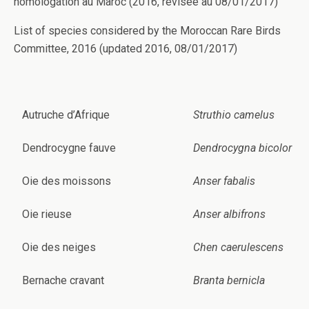
homologation au Maroc (2016, révisée au 08/01/2017)
List of species considered by the Moroccan Rare Birds
Committee, 2016 (updated 2016, 08/01/2017)
Autruche d’Afrique
Struthio camelus
Dendrocygne fauve
Dendrocygna bicolor
Oie des moissons
Anser fabalis
Oie rieuse
Anser albifrons
Oie des neiges
Chen caerulescens
Bernache cravant
Branta bernicla