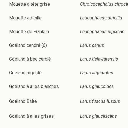
Mouette à tête grise
Chroicocephalus cirroc
Mouette atricille
Leucophaeus atricilla
Mouette de Franklin
Leucophaeus pipixcan
Goéland cendré (6)
Larus canus
Goéland à bec cerclé
Larus delawarensis
Goéland argenté
Larus argentatus
Goéland à ailes blanches
Larus glaucoides
Goéland Balte
Larus fuscus fuscus
Goéland à ailes grises
Larus glaucescens