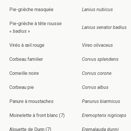
Pie-grièche masquée
Lanius nubicus
Pie-grièche à tête rousse
Lanius senator badius
«
badius
»
Viréo à œil rouge
Vireo olivaceus
Corbeau familier
Corvus splendens
Corneille noire
Corvus corone
Corbeau pie
Corvus albus
Panure à moustaches
Panurus biarmicus
Moinelette à front blanc (7)
Eremopterix nigriceps
Alouette de Dunn (7)
Eremalauda dunni