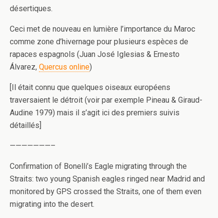
désertiques.
Ceci met de nouveau en lumière l’importance du Maroc
comme zone d’hivernage pour plusieurs espèces de
rapaces espagnols (Juan José Iglesias & Ernesto
Álvarez,
Quercus online
)
[Il était connu que quelques oiseaux européens
traversaient le détroit (voir par exemple Pineau & Giraud-
Audine 1979) mais il s’agit ici des premiers suivis
détaillés]
———————–
Confirmation of Bonelli’s Eagle migrating through the
Straits: two young Spanish eagles ringed near Madrid and
monitored by GPS crossed the Straits, one of them even
migrating into the desert.