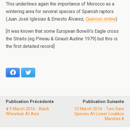
This underlines again the importance of Morocco as a
wintering area for several species of Spanish raptors
(Juan José Iglesias & Ernesto Álvarez,
Quercus online
)
[It was known that some European Bonelli’s Eagle cross
the Straits (eg Pineau & Giraud-Audine 1979) but this is
the first detailed record]
Facebook
Twitter
Publication Précédente
Publication Suivante
9 March 2016 - Black
12 March 2016 - Two Rare
Wheatear At Asni
Species At Lower Loukkos
Marshes