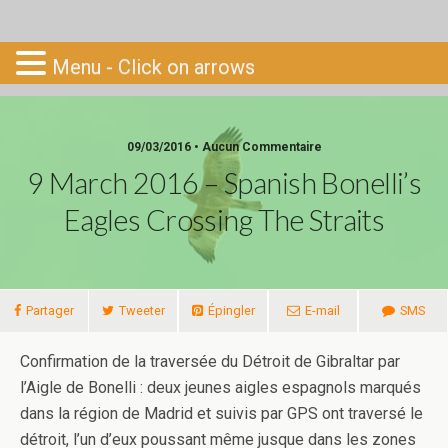
Go-South
Menu - Click on arrows
09/03/2016 • Aucun Commentaire
9 March 2016 – Spanish Bonelli’s
Eagles Crossing The Straits
Partager
Tweeter
Épingler
E-mail
SMS
Confirmation de la traversée du Détroit de Gibraltar par
l’Aigle de Bonelli : deux jeunes aigles espagnols marqués
dans la région de Madrid et suivis par GPS ont traversé le
détroit, l’un d’eux poussant même jusque dans les zones