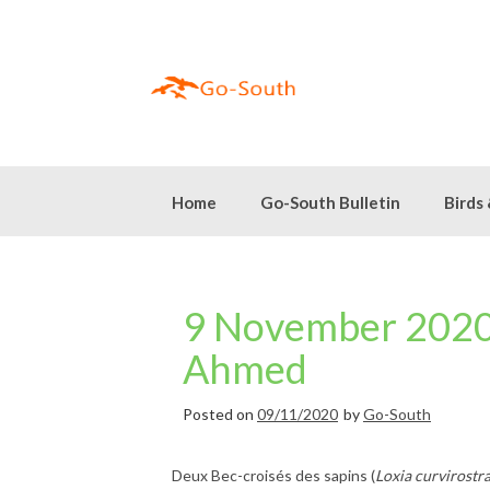
Skip
to
content
Home
Go-South Bulletin
Birds
9 November 2020 
Ahmed
Posted on
09/11/2020
by
Go-South
Deux Bec-croisés des sapins (
Loxia curvirostr