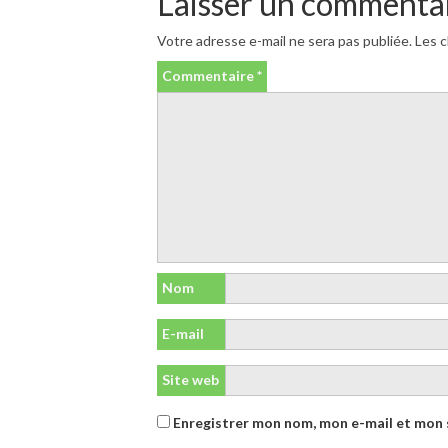
Laisser un commenta
Votre adresse e-mail ne sera pas publiée.
Les c
Commentaire
*
Nom
E-mail
Site web
Enregistrer mon nom, mon e-mail et mon 