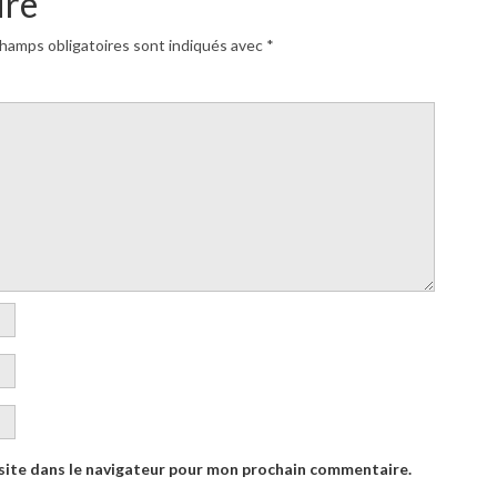
ire
hamps obligatoires sont indiqués avec
*
site dans le navigateur pour mon prochain commentaire.