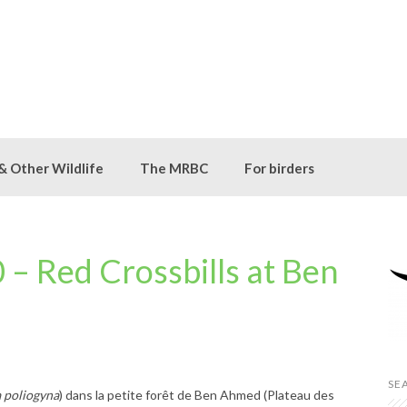
 & Other Wildlife
The MRBC
For birders
– Red Crossbills at Ben
SE
a poliogyna
) dans la petite forêt de Ben Ahmed (Plateau des