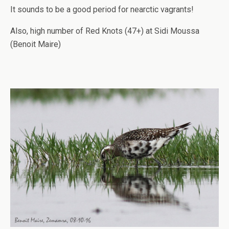
It sounds to be a good period for nearctic vagrants!
Also, high number of Red Knots (47+) at Sidi Moussa
(Benoit Maire)