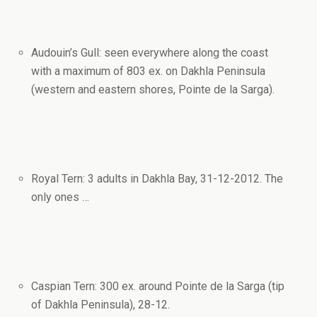
Audouin’s Gull: seen everywhere along the coast
with a maximum of 803 ex. on Dakhla Peninsula
(western and eastern shores, Pointe de la Sarga).
Royal Tern: 3 adults in Dakhla Bay, 31-12-2012. The
only ones …
Caspian Tern: 300 ex. around Pointe de la Sarga (tip
of Dakhla Peninsula), 28-12.