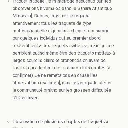
Traquet isabelle : je m’interroge beaucoup sur [les
observations hivernales dans le Sahara Atlantique
Marocain]. Depuis, trois ans, je regarde
attentivement tous les traquets de type
motteux/isabelle et je suis à chaque fois surpris
par quelques individus qui, au premier abord,
ressemblent à des traquets isabelles, mais qui me
semblent quand même être des traquets motteux à
larges sourcils clairs et prononcés en avant de
l’oeil et qui adoptent des postures très droites (à
confirmer). Je ne remets pas en cause [les
observations réalisées], mais je veux juste alerter
la communauté ornitho sur les grosses difficultés
d’ID en hiver.
Observation de plusieurs couples de Traquets à