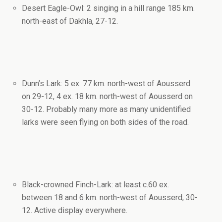
Desert Eagle-Owl: 2 singing in a hill range 185 km.
north-east of Dakhla, 27-12.
Dunn’s Lark: 5 ex. 77 km. north-west of Aousserd
on 29-12, 4 ex. 18 km. north-west of Aousserd on
30-12. Probably many more as many unidentified
larks were seen flying on both sides of the road.
Black-crowned Finch-Lark: at least c.60 ex.
between 18 and 6 km. north-west of Aousserd, 30-
12. Active display everywhere.