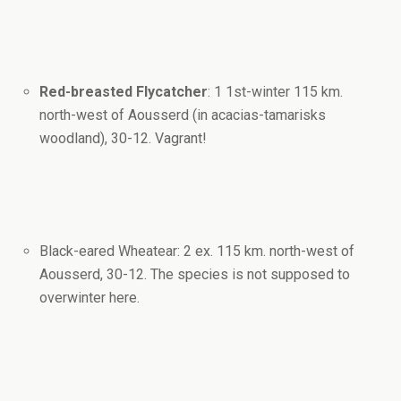
Red-breasted Flycatcher
: 1 1st-winter 115 km.
north-west of Aousserd (in acacias-tamarisks
woodland), 30-12. Vagrant!
Black-eared Wheatear: 2 ex. 115 km. north-west of
Aousserd, 30-12. The species is not supposed to
overwinter here.