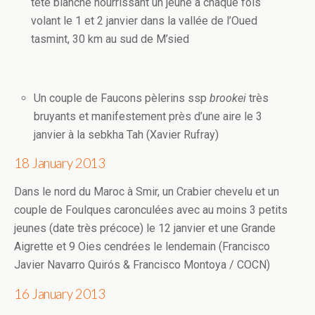
tête blanche nourrissant un jeune à chaque fois
volant le 1 et 2 janvier dans la vallée de l’Oued
tasmint, 30 km au sud de M’sied
Un couple de Faucons pèlerins ssp
brookei
très
bruyants et manifestement près d’une aire le 3
janvier à la sebkha Tah (Xavier Rufray)
18 January 2013
Dans le nord du Maroc à Smir, un Crabier chevelu et un
couple de Foulques caronculées avec au moins 3 petits
jeunes (date très précoce) le 12 janvier et une Grande
Aigrette et 9 Oies cendrées le lendemain (Francisco
Javier Navarro Quirós & Francisco Montoya / COCN)
16 January 2013