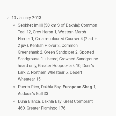
10 January 2013
Sebkhet Imlili (50 km S of Dakhla): Common
Teal 12, Grey Heron 1, Western Marsh
Harrier 1, Cream-coloured Courser 4 (2 ad. +
2 juv.), Kentish Plover 2, Common
Greenshank 2, Green Sandpiper 2, Spotted
Sandgrouse 1 + heard, Crowned Sandgrouse
heard only, Greater Hoopoe-lark 10, Dunn’s
Lark 2, Northern Wheatear 5, Desert
Wheatear 15
Puerto Rico, Dakhla Bay:
European Shag
1,
Audouin’s Gull 33
Duna Blanca, Dakhla Bay: Great Cormorant
460, Greater Flamingo 176