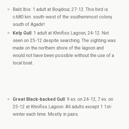
Bald Ibis: 1 adult at Boujdour, 27-12. This bird is
c.680 km. south-west of the southernmost colony
south of Agadir!
Kelp Gull
: 1 adult at Khnifiss Lagoon, 24-12. Not
seen on 25-12 despite searching. The sighting was
made on the northern shore of the lagoon and
would not have been possible without the use of a
local boat.
Great Black-backed Gull
: 9 ex. on 24-12, 7 ex. on
25-12 at Khnifiss Lagoon. All adults except 1 1st-
winter each time. Mostly in pairs.