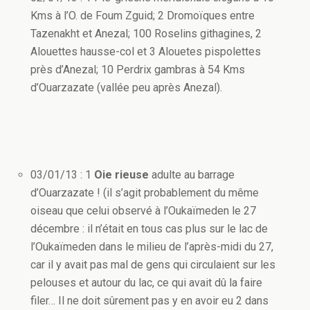
Kms à l’O. de Foum Zguid; 2 Dromoïques entre
Tazenakht et Anezal; 100 Roselins githagines, 2
Alouettes hausse-col et 3 Alouetes pispolettes
près d’Anezal; 10 Perdrix gambras à 54 Kms
d’Ouarzazate (vallée peu après Anezal).
03/01/13 : 1
Oie rieuse
adulte au barrage
d’Ouarzazate ! (il s’agit probablement du même
oiseau que celui observé à l’Oukaïmeden le 27
décembre : il n’était en tous cas plus sur le lac de
l’Oukaïmeden dans le milieu de l’après-midi du 27,
car il y avait pas mal de gens qui circulaient sur les
pelouses et autour du lac, ce qui avait dû la faire
filer… Il ne doit sûrement pas y en avoir eu 2 dans