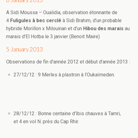
A Sidi Moussa – Oualidia, observation étonnante de
4
Fuligules à bec cerclé
à Sidi Brahim, d’un probable
hybride Morillon x Milouinan et d’un
Hibou des marais
au
marais d’El Hotba le 3 janvier (Benoit Maire)
5 January 2013
Observations de fin d’année 2012 et début d’année 2013 :
27/12/12 : 9 Merles à plastron à l’Oukaïmeden.
28/12/12 : Bonne centaine d’Ibis chauves à Tamri,
et 4 en vol N. près du Cap Rhir.