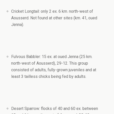
Cricket Longtail: only 2 ex. 6 km. north-west of
Aousserd. Not found at other sites (km. 41, oued
Jenna).
Fulvous Babbler: 15 ex. at oued Jenna (25 km.
north-west of Aousserd), 29-12. This group
consisted of adults, fully-grown juveniles and at
least 3 tailless chicks being fed by adults.
Desert Sparrow: flocks of 40 and 60 ex. between