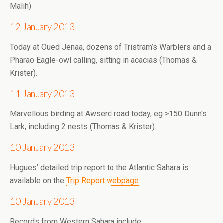
Malih)
12 January 2013
Today at Oued Jenaa, dozens of Tristram’s Warblers and a
Pharao Eagle-owl calling, sitting in acacias (Thomas &
Krister).
11 January 2013
Marvellous birding at Awserd road today, eg >150 Dunn’s
Lark, including 2 nests (Thomas & Krister).
10 January 2013
Hugues’ detailed trip report to the Atlantic Sahara is
available on the
Trip Report webpage
10 January 2013
Records from Western Sahara include: