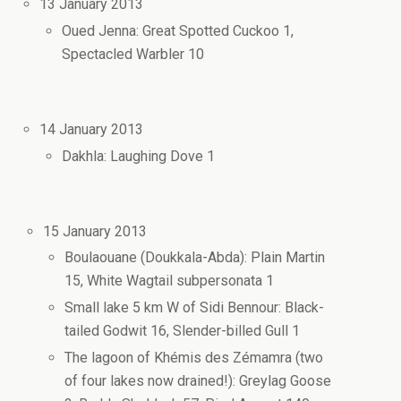
13 January 2013
Oued Jenna: Great Spotted Cuckoo 1,
Spectacled Warbler 10
14 January 2013
Dakhla: Laughing Dove 1
15 January 2013
Boulaouane (Doukkala-Abda): Plain Martin
15, White Wagtail subpersonata 1
Small lake 5 km W of Sidi Bennour: Black-
tailed Godwit 16, Slender-billed Gull 1
The lagoon of Khémis des Zémamra (two
of four lakes now drained!): Greylag Goose