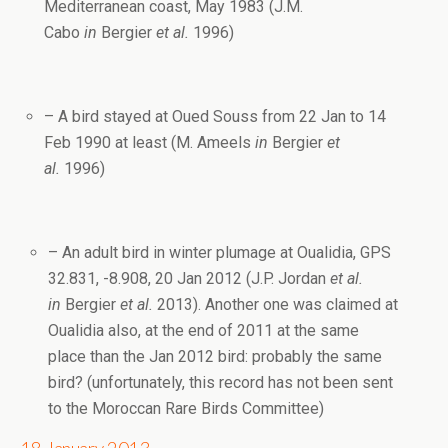
Mediterranean coast, May 1983 (J.M.
Cabo
in
Bergier
et al.
1996
)
– A bird stayed at Oued Souss from 22 Jan to 14
Feb 1990 at least (M. Ameels
in
Bergier
et
al.
1996
)
– An adult bird in winter plumage at Oualidia, GPS
32.831, -8.908, 20 Jan 2012 (J.P. Jordan
et al.
in
Bergier
et al.
2013
). Another one was claimed at
Oualidia also, at the end of 2011 at the same
place than the Jan 2012 bird: probably the same
bird? (unfortunately, this record has not been sent
to the Moroccan Rare Birds Committee)