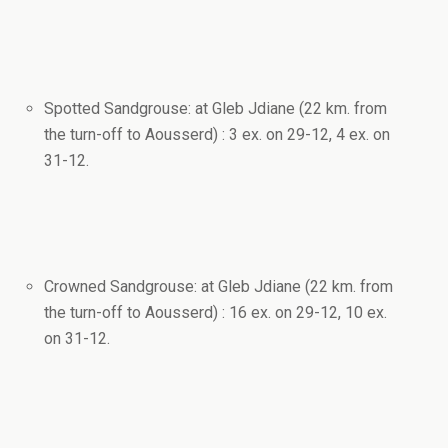
Spotted Sandgrouse: at Gleb Jdiane (22 km. from
the turn-off to Aousserd) : 3 ex. on 29-12, 4 ex. on
31-12.
Crowned Sandgrouse: at Gleb Jdiane (22 km. from
the turn-off to Aousserd) : 16 ex. on 29-12, 10 ex.
on 31-12.