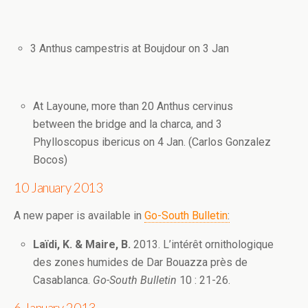
3 Anthus campestris at Boujdour on 3 Jan
At Layoune, more than 20 Anthus cervinus
between the bridge and la charca, and 3
Phylloscopus ibericus on 4 Jan. (Carlos Gonzalez
Bocos)
10 January 2013
A new paper is available in
Go-South Bulletin
:
Laïdi, K. & Maire, B.
2013. L’intérêt ornithologique
des zones humides de Dar Bouazza près de
Casablanca.
Go-South Bulletin
10 : 21-26.
6 January 2013