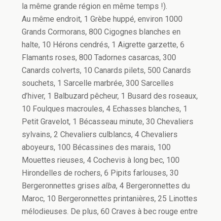
la même grande région en même temps !).
Au même endroit, 1 Grèbe huppé, environ 1000
Grands Cormorans, 800 Cigognes blanches en
halte, 10 Hérons cendrés, 1 Aigrette garzette, 6
Flamants roses, 800 Tadornes casarcas, 300
Canards colverts, 10 Canards pilets, 500 Canards
souchets, 1 Sarcelle marbrée, 300 Sarcelles
d’hiver, 1 Balbuzard pêcheur, 1 Busard des roseaux,
10 Foulques macroules, 4 Echasses blanches, 1
Petit Gravelot, 1 Bécasseau minute, 30 Chevaliers
sylvains, 2 Chevaliers culblancs, 4 Chevaliers
aboyeurs, 100 Bécassines des marais, 100
Mouettes rieuses, 4 Cochevis à long bec, 100
Hirondelles de rochers, 6 Pipits farlouses, 30
Bergeronnettes grises
alba
, 4 Bergeronnettes du
Maroc, 10 Bergeronnettes printanières, 25 Linottes
mélodieuses. De plus, 60 Craves à bec rouge entre