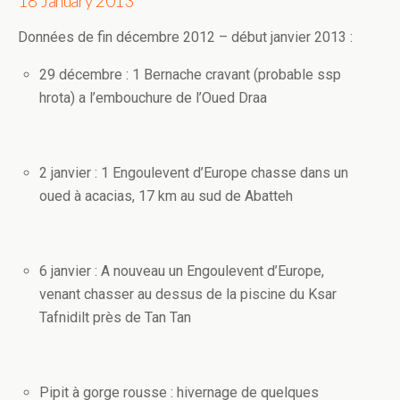
18 January 2013
Données de fin décembre 2012 – début janvier 2013 :
29 décembre : 1 Bernache cravant (probable ssp
hrota) a l’embouchure de l’Oued Draa
2 janvier : 1 Engoulevent d’Europe chasse dans un
oued à acacias, 17 km au sud de Abatteh
6 janvier : A nouveau un Engoulevent d’Europe,
venant chasser au dessus de la piscine du Ksar
Tafnidilt près de Tan Tan
Pipit à gorge rousse : hivernage de quelques