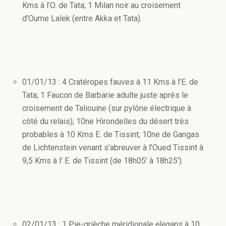
Kms à l’O. de Tata; 1 Milan noir au croisement
d’Oume Lalek (entre Akka et Tata).
01/01/13 : 4 Cratéropes fauves à 11 Kms à l’E. de
Tata; 1 Faucon de Barbarie adulte juste après le
croisement de Taliouine (sur pylône électrique à
côté du relais); 10ne Hirondelles du désert très
probables à 10 Kms E. de Tissint; 10ne de Gangas
de Lichtenstein venant s’abreuver à l’Oued Tissint à
9,5 Kms à l’ E. de Tissint (de 18h05′ à 18h25′).
02/01/13 : 1 Pie-grièche méridionale
elegans
à 10