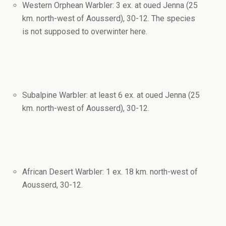
Western Orphean Warbler: 3 ex. at oued Jenna (25
km. north-west of Aousserd), 30-12. The species
is not supposed to overwinter here.
Subalpine Warbler: at least 6 ex. at oued Jenna (25
km. north-west of Aousserd), 30-12.
African Desert Warbler: 1 ex. 18 km. north-west of
Aousserd, 30-12.