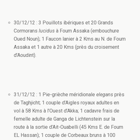
30/12/12 : 3 Pouillots ibériques et 20 Grands
Cormorans
lucidus
à Foum Assaka (embouchure
Oued Noun); 1 Faucon lanier à 2 Kms au N. de Foum
Assaka et 1 autre à 20 Kms (près du croisement
d’Aoudint).
31/12/12 : 1 Pie-grièche méridionale
elegans
près
de Taghjicht; 1 couple d’Aigles royaux adultes en
vol à 58 Kms à l’Ouest d’Akka; 1 cadavre frais de
femelle adulte de Ganga de Lichtenstein sur la
route à la sortie d’Ait-Ouabelli (45 Kms E. de Foum
EL Hassan); 1 couple de Corbeaux bruns à 100