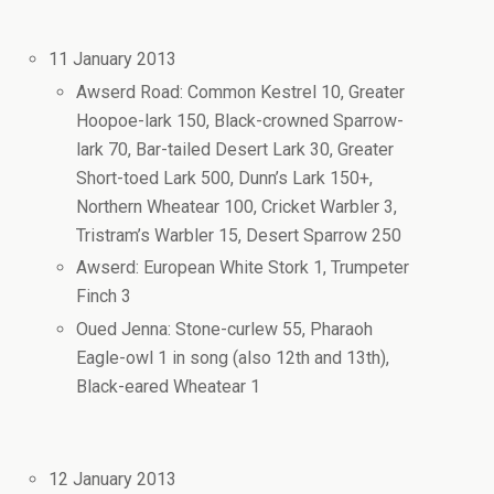
11 January 2013
Awserd Road: Common Kestrel 10, Greater
Hoopoe-lark 150, Black-crowned Sparrow-
lark 70, Bar-tailed Desert Lark 30, Greater
Short-toed Lark 500, Dunn’s Lark 150+,
Northern Wheatear 100, Cricket Warbler 3,
Tristram’s Warbler 15, Desert Sparrow 250
Awserd: European White Stork 1, Trumpeter
Finch 3
Oued Jenna: Stone-curlew 55, Pharaoh
Eagle-owl 1 in song (also 12th and 13th),
Black-eared Wheatear 1
12 January 2013