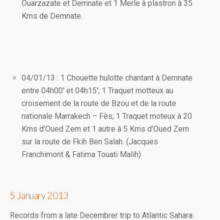
Ouarzazate et Demnate et 1 Merle à plastron à 35
Kms de Demnate.
04/01/13 : 1 Chouette hulotte chantant à Demnate
entre 04h00′ et 04h15′; 1 Traquet motteux au
croisement de la route de Bzou et de la route
nationale Marrakech – Fès; 1 Traquet moteux à 20
Kms d’Oued Zem et 1 autre à 5 Kms d’Oued Zem
sur la route de Fkih Ben Salah. (Jacques
Franchimont & Fatima Touati Malih)
5 January 2013
Records from a late Decembrer trip to Atlantic Sahara: