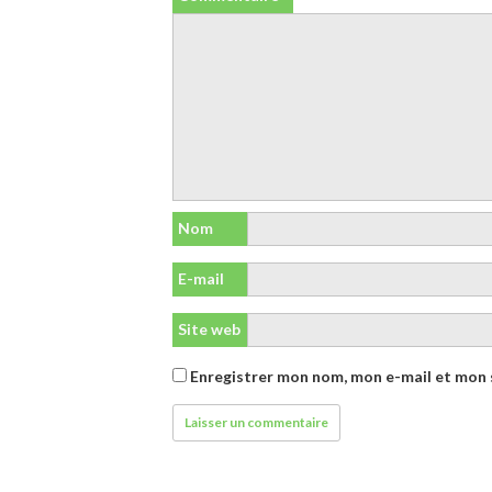
Nom
E-mail
Site web
Enregistrer mon nom, mon e-mail et mon 