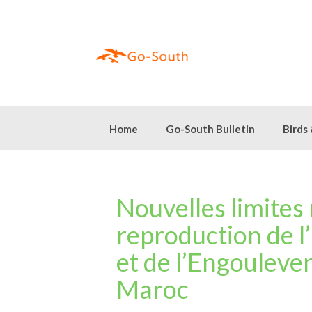
Skip
to
content
Home
Go-South Bulletin
Birds
Nouvelles limites 
reproduction de 
et de l’Engouleven
Maroc