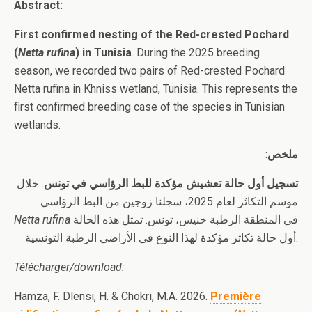
Abstract
:
First confirmed nesting of the Red-crested Pochard
(
Netta rufina
) in Tunisia
. During the 2025 breeding
season, we recorded two pairs of Red-crested Pochard
Netta rufina in Khniss wetland, Tunisia. This represents the
first confirmed breeding case of the species in Tunisian
wetlands.
:
ملخص
تسجيل أول حالة تعشيش مؤكدة للبط الرؤاسي في تونس
. خلال
موسم التكاثر لعام 2025، سجلنا زوجين من البط الرؤاسي
Netta rufina
في المنطقة الرطبة خنيس، تونس. تمثل هذه الحالة
أول حالة تكاثر مؤكدة لهذا النوع في الأراضي الرطبة التونسية.
Télécharger/download:
Hamza, F. Dlensi, H. & Chokri, M.A. 2026.
Première