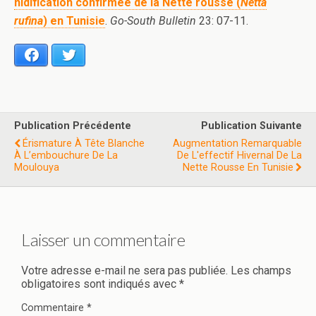
nidification confirmée de la Nette rousse (
Netta
rufina
) en Tunisie
.
Go-South Bulletin
23: 07-11.
Facebook
Twitter
Publication Précédente
Publication Suivante
Érismature À Tête Blanche
Augmentation Remarquable
À L’embouchure De La
De L'effectif Hivernal De La
Moulouya
Nette Rousse En Tunisie
Laisser un commentaire
Votre adresse e-mail ne sera pas publiée.
Les champs
obligatoires sont indiqués avec
*
Commentaire
*