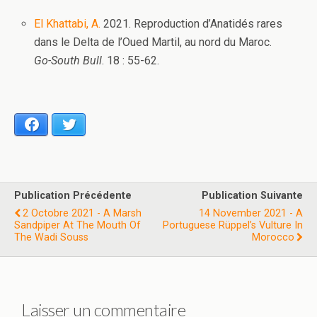
El Khattabi, A.
2021. Reproduction d’Anatidés rares
dans le Delta de l’Oued Martil, au nord du Maroc.
Go-South Bull
. 18 : 55-62.
Facebook
Twitter
Publication Précédente
Publication Suivante
2 Octobre 2021 - A Marsh
14 November 2021 - A
Sandpiper At The Mouth Of
Portuguese Rüppel’s Vulture In
The Wadi Souss
Morocco
Laisser un commentaire