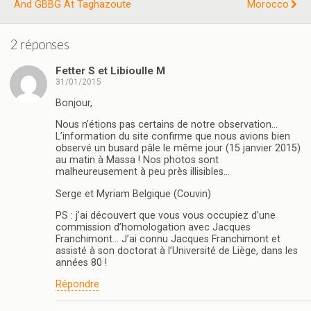
And GBBG At Taghazoute
Morocco
2 réponses
Fetter S et Libioulle M
31/01/2015
Bonjour,
Nous n’étions pas certains de notre observation…
L’information du site confirme que nous avions bien
observé un busard pâle le même jour (15 janvier 2015)
au matin à Massa ! Nos photos sont
malheureusement à peu près illisibles…
Serge et Myriam Belgique (Couvin)
PS : j’ai découvert que vous vous occupiez d’une
commission d’homologation avec Jacques
Franchimont… J’ai connu Jacques Franchimont et
assisté à son doctorat à l’Université de Liège, dans les
années 80 !
Répondre