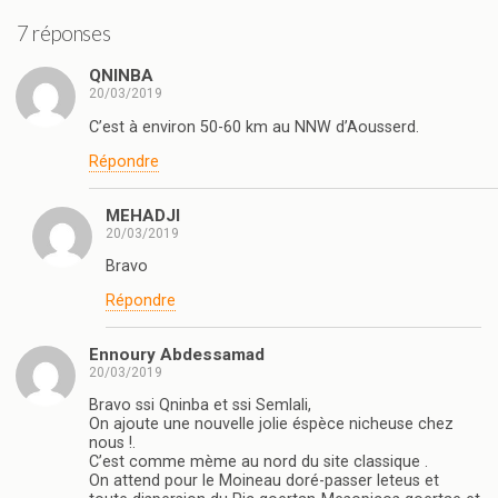
7 réponses
QNINBA
20/03/2019
C’est à environ 50-60 km au NNW d’Aousserd.
Répondre
MEHADJI
20/03/2019
Bravo
Répondre
Ennoury Abdessamad
20/03/2019
Bravo ssi Qninba et ssi Semlali,
On ajoute une nouvelle jolie éspèce nicheuse chez
nous !.
C’est comme mème au nord du site classique .
On attend pour le Moineau doré-passer leteus et