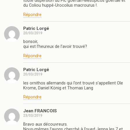
toute dispersion du Pic goertan-Mesopicos goertae et
du Coliou huppé-Urocolius macrourus !.
Répondre
Patric Lorgé
20/03/2019
bonsoir,
qui est l’heureux de l’avoir trouvé?
Répondre
Patric Lorgé
20/03/2019
les ornithos allemands qui l’ont trouvé s’appellent Ole
Krome, Daniel König et Thomas Lang
Répondre
Jean FRANCOIS
23/03/2019
Bravo aux découvreurs.
Nous-mêmes l’avons cherché à l’oued Jenna les 7 et