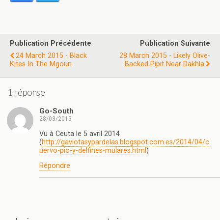
Publication Précédente
Publication Suivante
24 March 2015 - Black
28 March 2015 - Likely Olive-
Kites In The Mgoun
Backed Pipit Near Dakhla
1 réponse
Go-South
28/03/2015
Vu à Ceuta le 5 avril 2014
(
http://gaviotasypardelas.blogspot.com.es/2014/04/c
uervo-pio-y-delfines-mulares.html
)
Répondre