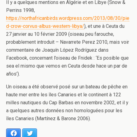
Il y a quelques mentions en Algérie et en Libye (Snow &
Perrins 1998,
https://northafricanbirds.wordpress.com/2013/08/30/pie
d-crow-corvus-albus-western-libya/
), et une à Ceuta du
27 janvier au 10 février 2009 (oiseau peu farouche,
probablement introduit – Navarrete Perez 2010, mais voir
commentaire de ‪Joaquín López Rodríguez dans
Facebook, concernant l’oiseau de Fnidek : ‘Es posible que
sea el mismo que vemos en Ceuta desde hace un par de
años’).
Un oiseau a été observé posé sur un bateau de pêche en
haute mer entre les îles Canaries et le continent à 122
milles nautiques du Cap Barbas en novembre 2002, et il y
a quelques autres données non homologuées pour les
îles Canaries (Martínez & Barone 2006).
Facebook
Twitter