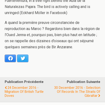
Fuerteventura, in a tree right behind the Aula de la
Naturalezas Pajara. The bird is actively calling and is
unringed (Eckhard Möller in Facebook)
A quand la première preuve circonstanciée de
reproduction au Maroc ? Regardons bien dans la région de
l’Oued Jenna et, pourquoi pas, bien plus haut en latitude ;
on se rappelle des dizaines d’oiseaux qui ont séjourné
quelques semaines près de Bir Anzarane.
Facebook
Twitter
Publication Précédente
Publication Suivante
24 December 2016 -
30 December 2016 - Selection
Migration Of British Turtle
Of Records In The Straits Of
Doves
Gibraltar