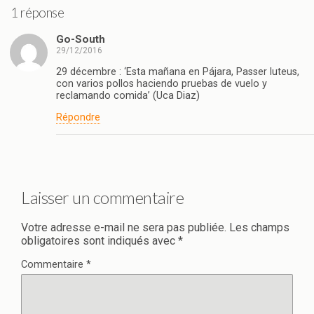
1 réponse
Go-South
29/12/2016
29 décembre : ‘Esta mañana en Pájara, Passer luteus,
con varios pollos haciendo pruebas de vuelo y
reclamando comida’ (Uca Diaz‎)
Répondre
Laisser un commentaire
Votre adresse e-mail ne sera pas publiée.
Les champs
obligatoires sont indiqués avec
*
Commentaire
*