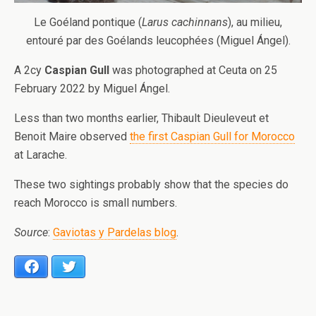
Le Goéland pontique (
Larus cachinnans
), au milieu,
entouré par des Goélands leucophées (Miguel Ángel).
A 2cy
Caspian Gull
was photographed at Ceuta on 25
February 2022 by Miguel Ángel.
Less than two months earlier, Thibault Dieuleveut et
Benoit Maire observed
the first Caspian Gull for Morocco
at Larache.
These two sightings probably show that the species do
reach Morocco is small numbers.
Source
:
Gaviotas y Pardelas blog
.
Facebook
Twitter