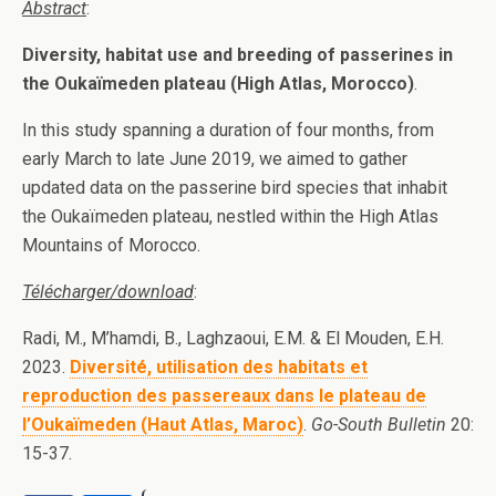
Abstract
:
Diversity, habitat use and breeding of passerines in
the Oukaïmeden plateau (High Atlas, Morocco)
.
In this study spanning a duration of four months, from
early March to late June 2019, we aimed to gather
updated data on the passerine bird species that inhabit
the Oukaïmeden plateau, nestled within the High Atlas
Mountains of Morocco.
Télécharger/download
:
Radi, M., M’hamdi, B., Laghzaoui, E.M. & El Mouden, E.H.
2023.
Diversité, utilisation des habitats et
reproduction des passereaux dans le plateau de
l’Oukaïmeden (Haut Atlas, Maroc)
.
Go-South Bulletin
20:
15-37.