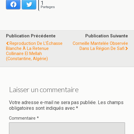
1
Facebook
Twitter
Partages
Publication Précédente
Publication Suivante
Reproduction De L’Échasse
Corneille Mantelée Observée
Blanche À La Retenue
Dans La Région De Safi
Collinaire El Mellah
(Constantine, Algérie)
Laisser un commentaire
Votre adresse e-mail ne sera pas publiée.
Les champs
obligatoires sont indiqués avec
*
Commentaire
*