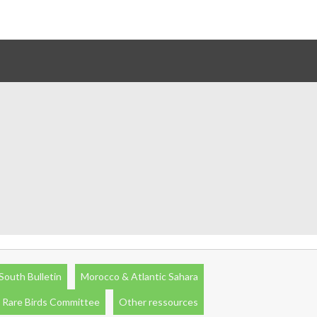
South Bulletin
Morocco & Atlantic Sahara
 Rare Birds Committee
Other ressources