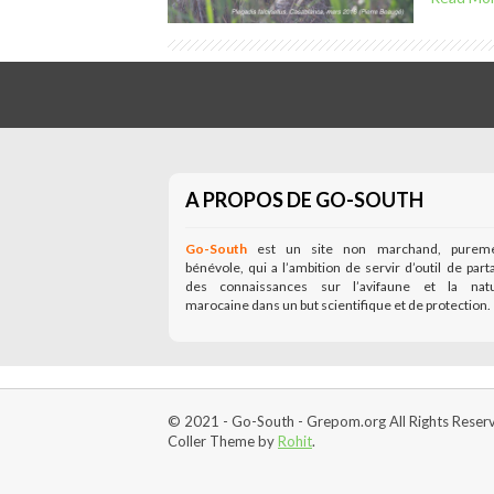
A PROPOS DE GO-SOUTH
Go-South
est un site non marchand, purem
bénévole, qui a l’ambition de servir d’outil de part
des connaissances sur l’avifaune et la nat
marocaine dans un but scientifique et de protection.
© 2021 - Go-South - Grepom.org All Rights Reser
Coller Theme by
Rohit
.