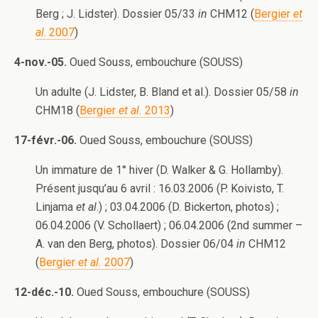
Berg ; J. Lidster). Dossier 05/33
in
CHM12 (
Bergier
et
al
. 2007
)
4-nov.-05.
Oued Souss, embouchure (SOUSS)
Un adulte (J. Lidster, B. Bland et al.). Dossier 05/58
in
CHM18 (
Bergier
et al.
2013
)
17-févr.-06.
Oued Souss, embouchure (SOUSS)
Un immature de 1° hiver (D. Walker & G. Hollamby).
Présent jusqu’au 6 avril : 16.03.2006 (P. Koivisto, T.
Linjama
et al
.) ; 03.04.2006 (D. Bickerton, photos) ;
06.04.2006 (V. Schollaert) ; 06.04.2006 (2nd summer –
A. van den Berg, photos). Dossier 06/04
in
CHM12
(
Bergier
et al.
2007
)
12-déc.-10.
Oued Souss, embouchure (SOUSS)